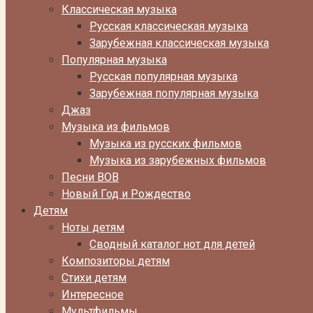
Классическая музыка
Русская классическая музыка
Зарубежная классическая музыка
Популярная музыка
Русская популярная музыка
Зарубежная популярная музыка
Джаз
Музыка из фильмов
Музыка из русских фильмов
Музыка из зарубежных фильмов
Песни ВОВ
Новый Год и Рождество
Детям
Ноты детям
Сводный каталог нот для детей
Композиторы детям
Стихи детям
Интересное
Мультфильмы