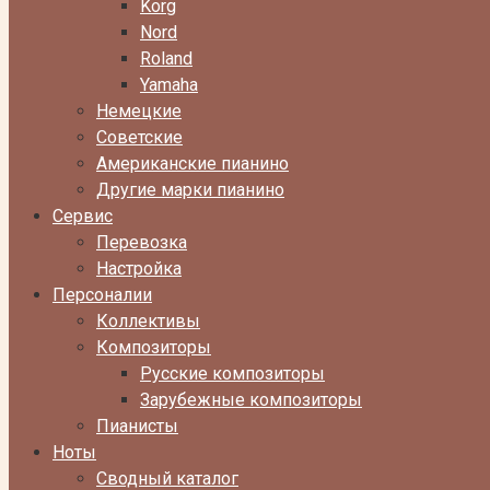
Korg
Nord
Roland
Yamaha
Немецкие
Советские
Американские пианино
Другие марки пианино
Сервис
Перевозка
Настройка
Персоналии
Коллективы
Композиторы
Русские композиторы
Зарубежные композиторы
Пианисты
Ноты
Сводный каталог