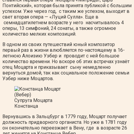
Понтийский», которая была принята публикой с большим
успехом. Уже через год, с таким же успехом, выходит в
свет вторая опера — «Луций Сулла». Еще в
семнадцатилетнем возрасте у него насчитывалось 4
оперы, 13 симфоний, 24 сонаты, а также огромное
количество мелких композиций.
В одном из своих путешествий юный композитор
первый раз в жизни влюбляется по-настоящему в 16-
летнюю Алоизию Уэбер и проводит с ней большое
количество времени. Но вскоре об этих встречах узнаёт
отец Моцарта и приказывает сыну немедленно
вернуться домой, так как социальное положение семьи
Уэбер ниже Моцартов.
Супруга Моцарта
Констанца
Вернувшись в Зальцбург в 1779 году, Моцарт получает
должность придворного органиста. Но уже в 1781 году
он окончательно переезжает в Вену, где в возрасте 26
лет женится на Констанце Вебер.