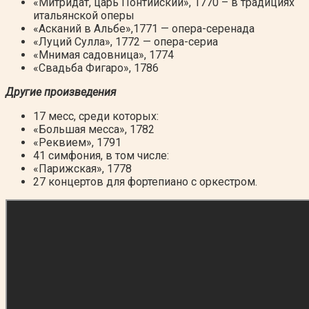
«Митридат, царь Понтийский», 1770 – в традициях
итальянской оперы
«Асканий в Альбе»,1771 — опера-серенада
«Луций Сулла», 1772 — опера-сериа
«Мнимая садовница», 1774
«Свадьба Фигаро», 1786
Другие произведения
17 месс, среди которых:
«Большая месса», 1782
«Реквием», 1791
41 симфония, в том числе:
«Парижская», 1778
27 концертов для фортепиано с оркестром.