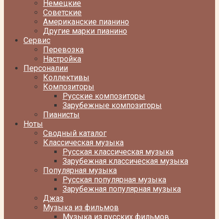
Немецкие
Советские
Американские пианино
Другие марки пианино
Сервис
Перевозка
Настройка
Персоналии
Коллективы
Композиторы
Русские композиторы
Зарубежные композиторы
Пианисты
Ноты
Сводный каталог
Классическая музыка
Русская классическая музыка
Зарубежная классическая музыка
Популярная музыка
Русская популярная музыка
Зарубежная популярная музыка
Джаз
Музыка из фильмов
Музыка из русских фильмов