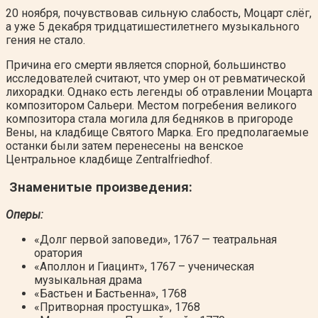
20 ноября, почувствовав сильную слабость, Моцарт слёг,
а уже 5 декабря тридцатишестилетнего музыкального
гения не стало.
Причина его смерти является спорной, большинство
исследователей считают, что умер он от ревматической
лихорадки. Однако есть легенды об отравлении Моцарта
композитором Сальери. Местом погребения великого
композитора стала могила для бедняков в пригороде
Вены, на кладбище Святого Марка. Его предполагаемые
останки были затем перенесены на венское
Центральное кладбище Zentralfriedhof.
Знаменитые произведения:
Оперы:
«Долг первой заповеди», 1767 — театральная
оратория
«Аполлон и Гиацинт», 1767 – ученическая
музыкальная драма
«Бастьен и Бастьенна», 1768
«Притворная простушка», 1768