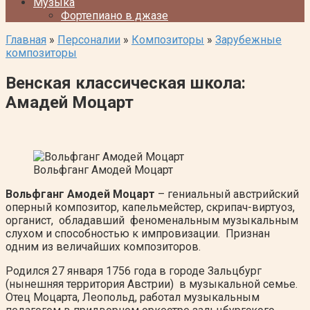
Музыка
Фортепиано в джазе
Главная
»
Персоналии
»
Композиторы
»
Зарубежные
композиторы
Венская классическая школа:
Амадей Моцарт
Вольфганг Амодей Моцарт
Вольфганг Амодей Моцарт
– гениальный австрийский
оперный композитор, капельмейстер, скрипач-виртуоз,
органист, обладавший феноменальным музыкальным
слухом и способностью к импровизации. Признан
одним из величайших композиторов.
Родился 27 января 1756 года в городе Зальцбург
(нынешняя территория Австрии) в музыкальной семье.
Отец Моцарта, Леопольд, работал музыкальным