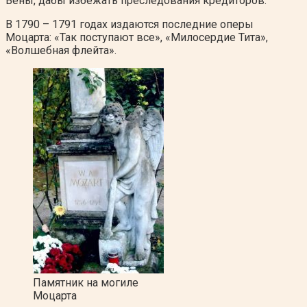
Вены, дабы избежать преследования кредиторов.
В 1790 – 1791 годах издаются последние оперы
Моцарта: «Так поступают все», «Милосердие Тита»,
«Волшебная флейта».
Памятник на могиле
Моцарта