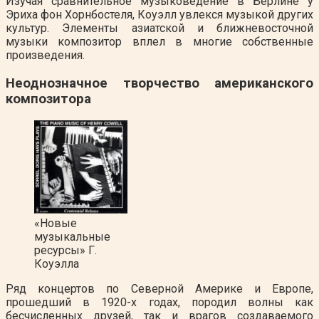
Изучая сравнительное музыковедение в Берлине у
Эриха фон Хорнбостеля, Коуэлл увлекся музыкой других
культур. Элементы азиатской и ближневосточной
музыки композитор вплел в многие собственные
произведения.
Неоднозначное творчество американского
композитора
«Новые
музыкальные
ресурсы» Г.
Коуэлла
Ряд концертов по Северной Америке и Европе,
прошедший в 1920-х годах, породил волны как
бесчисленных друзей, так и врагов создаваемого