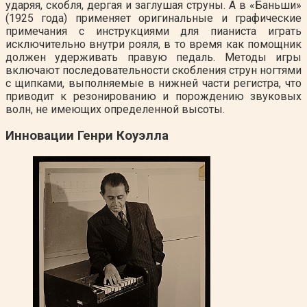
ударяя, скобля, дергая и заглушая струны. А в «Баньши»
(1925 года) применяет оригинальные и графические
примечания с инструкциями для пианиста играть
исключительно внутри рояля, в то время как помощник
должен удерживать правую педаль. Методы игры
включают последовательности скобления струн ногтями
с щипками, выполняемые в нижней части регистра, что
приводит к резонированию и порождению звуковых
волн, не имеющих определенной высоты.
Инновации Генри Коуэлла