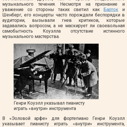
музыкального течения. Несмотря на признание и
уважение со стороны таких светил как
Барток
и
Шенберг, его концерты часто порождали беспорядки в
аудитории, вызывали гнев критиков, которые
задавались вопросом, а не маскирует ли своевольная
самобытность Коуэлла отсутствие истинного
музыкального мастерства.
Генри Коуэлл указывал пианисту
играть «внутри» инструмента
В «Эоловой арфе» для фортепиано Генри Коуэлл
указывает пианисту играть «внутри» инструмента,