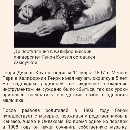
До поступления в Калифорнийский
университет Генри Коуэлл оставался
самоучкой
Генри Диксон Коуэлл родился 11 марта 1897 в Менло-
Парк в Калифорнии. Генри начал изучать скрипку в 5 лет.
Но надеждам родителей на чудесное овладение
инструментом не суждено было сбыться, так как уроки
пришлось прекратить вследствие слабого здоровья
мальчика.
После развода родителей в 1903 году Генри
путешествует с матерью, проживая у родственников в
Канзасе, Айове и Оклахоме. Во время одной из поездок
в 1908 году он начал сочинять собственную музыку.