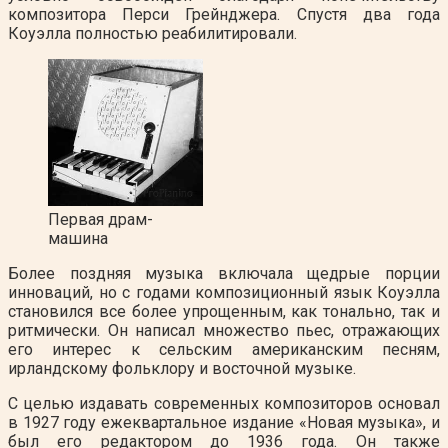
композитора Перси Грейнджера. Спустя два года
Коуэлла полностью реабилитировали.
Первая драм-
машина
Более поздняя музыка включала щедрые порции
инноваций, но с годами композиционный язык Коуэлла
становился все более упрощенным, как тонально, так и
ритмически. Он написал множество пьес, отражающих
его интерес к сельским американским песням,
ирландскому фольклору и восточной музыке.
С целью издавать современных композиторов основал
в 1927 году ежеквартальное издание «Новая музыка», и
был его редактором до 1936 года. Он также