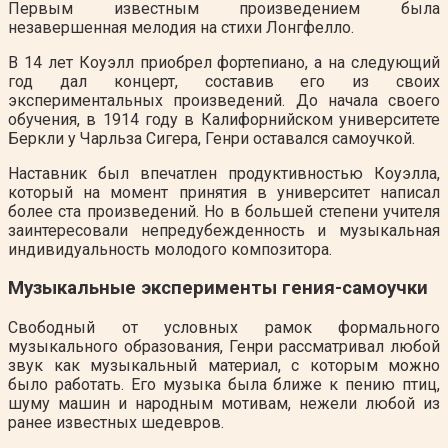
Первым известным произведением была
незавершенная мелодия на стихи Лонгфелло.
В 14 лет Коуэлл приобрел фортепиано, а на следующий
год дал концерт, составив его из своих
экспериментальных произведений. До начала своего
обучения, в 1914 году в Калифорнийском университете
Беркли у Чарльза Сигера, Генри оставался самоучкой.
Наставник был впечатлен продуктивностью Коуэлла,
который на момент принятия в университет написал
более ста произведений. Но в большей степени учителя
заинтересовали непредубежденность и музыкальная
индивидуальность молодого композитора.
Музыкальные эксперименты гения-самоучки
Свободный от условных рамок формального
музыкального образования, Генри рассматривал любой
звук как музыкальный материал, с которым можно
было работать. Его музыка была ближе к пению птиц,
шуму машин и народным мотивам, нежели любой из
ранее известных шедевров.