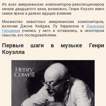
Из всех американских композитор
ов-
революционеров
начала двадцатого века, возможно, Генри Коуэлл имел
самое яркое и далеко идущее влияние.
Множество известных американских композиторов,
включая Джона Кейджа, Лу Харрисона и
Джорджа
Гершвина
учились у него и оставались, в некотором
смысле, его последователями.
Первые шаги в музыке Генри
Коуэлла