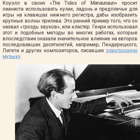
Коуэлл в своих «The Tides of Manaunaun» просит
пианиста использовать кулак, ладонь и предплечье для
игры на клавишах нижнего регистра, дабы изобразить
крупные волны прилива. Это ранний пример того, что он
назвал «гроздь звуков», или кластер. Генри использовал
этот и подобные методы во многих работах, которые
впоследствии оказали значительное влияние на авторов
последовавших десятилетий, например, Пендерецкого,
Лигети и других композиторов, писавших
электронную
музыку
.