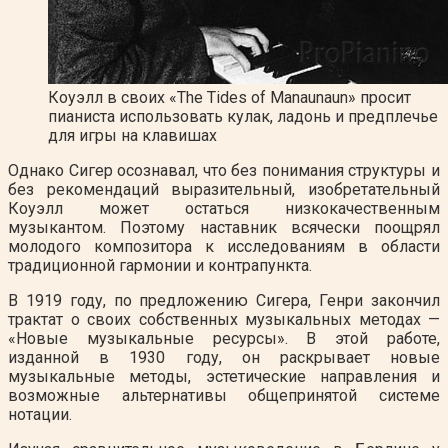
Коуэлл в своих «The Tides of Manaunaun» просит
пианиста использовать кулак, ладонь и предплечье
для игры на клавишах
Однако Сигер осознавал, что без понимания структуры и
без рекомендаций выразительный, изобретательный
Коуэлл может остаться низкокачественным
музыкантом. Поэтому наставник всячески поощрял
молодого композитора к исследованиям в области
традиционной гармонии и контрапункта.
В 1919 году, по предложению Сигера, Генри закончил
трактат о своих собственных музыкальных методах —
«Новые музыкальные ресурсы». В этой работе,
изданной в 1930 году, он раскрывает новые
музыкальные методы, эстетические направления и
возможные альтернативы общепринятой системе
нотации.