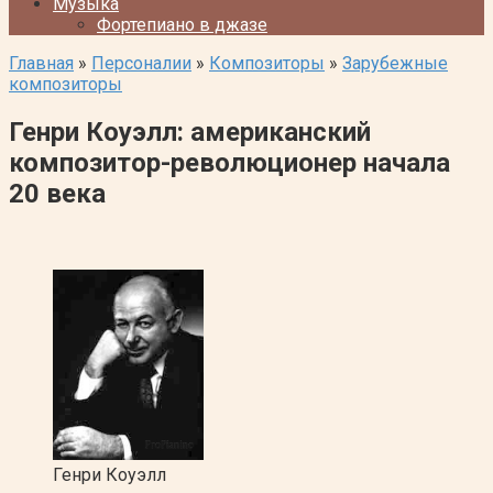
Музыка
Фортепиано в джазе
Главная
»
Персоналии
»
Композиторы
»
Зарубежные
композиторы
Генри Коуэлл: американский
композитор-революционер начала
20 века
Генри Коуэлл