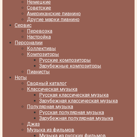
Немецкие
Советские
Американские пианино
Другие марки пианино
Сервис
Перевозка
Настройка
Персоналии
Коллективы
Композиторы
Русские композиторы
Зарубежные композиторы
Пианисты
Ноты
Сводный каталог
Классическая музыка
Русская классическая музыка
Зарубежная классическая музыка
Популярная музыка
Русская популярная музыка
Зарубежная популярная музыка
Джаз
Музыка из фильмов
Музыка из русских фильмов