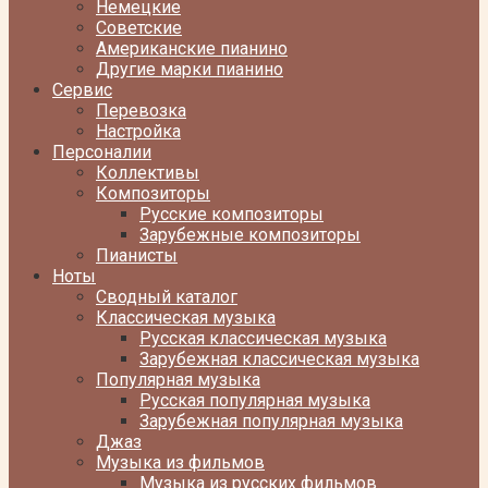
Немецкие
Советские
Американские пианино
Другие марки пианино
Сервис
Перевозка
Настройка
Персоналии
Коллективы
Композиторы
Русские композиторы
Зарубежные композиторы
Пианисты
Ноты
Сводный каталог
Классическая музыка
Русская классическая музыка
Зарубежная классическая музыка
Популярная музыка
Русская популярная музыка
Зарубежная популярная музыка
Джаз
Музыка из фильмов
Музыка из русских фильмов