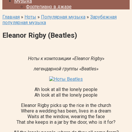
Музыка
Фортепиано в джазе
Главная
»
Ноты
»
Популярная музыка
»
Зарубежная
популярная музыка
Eleanor Rigby (Beatles)
Ноты к композиции «Eleanor Rigby»
легендарной группы «Beatles»
Ah look at all the lonely people
Ah look at all the lonely people
Eleanor Rigby picks up the rice in the church
Where a wedding has been, lives in a dream
Waits at the window, wearing the face
That she keeps in a jar by the door, who is it for?