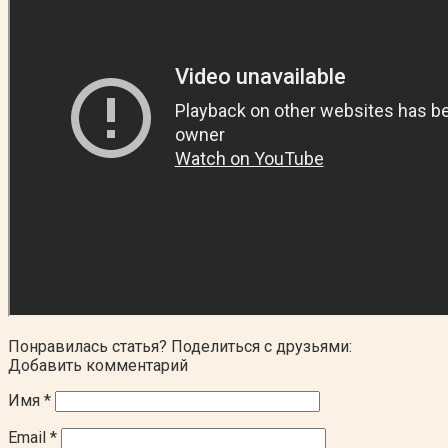
Понравилась статья? Поделиться с друзьями:
Добавить комментарий
Имя
*
Email
*