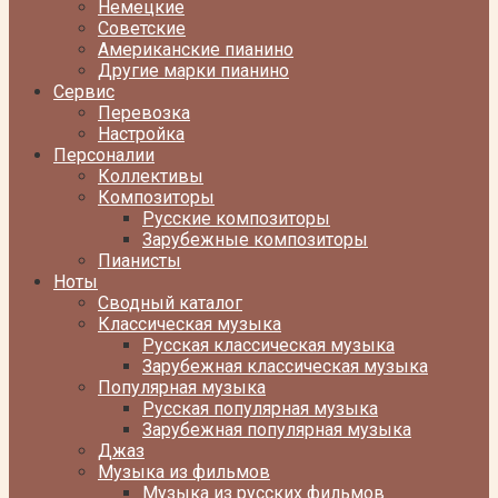
Немецкие
Советские
Американские пианино
Другие марки пианино
Сервис
Перевозка
Настройка
Персоналии
Коллективы
Композиторы
Русские композиторы
Зарубежные композиторы
Пианисты
Ноты
Сводный каталог
Классическая музыка
Русская классическая музыка
Зарубежная классическая музыка
Популярная музыка
Русская популярная музыка
Зарубежная популярная музыка
Джаз
Музыка из фильмов
Музыка из русских фильмов