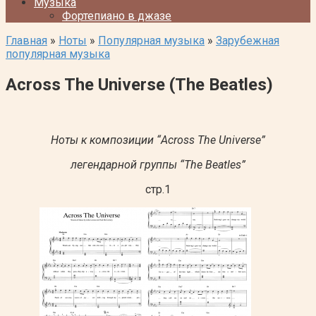
Музыка
Фортепиано в джазе
Главная
»
Ноты
»
Популярная музыка
»
Зарубежная
популярная музыка
Across The Universe (The Beatles)
Ноты к композиции “Across The Universe”
легендарной группы “The Beatles”
стр.1