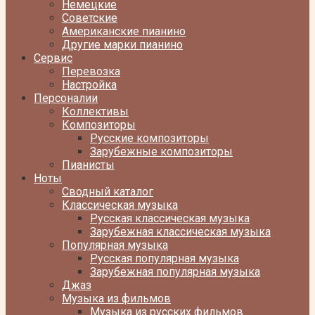
Немецкие
Советские
Американские пианино
Другие марки пианино
Сервис
Перевозка
Настройка
Персоналии
Коллективы
Композиторы
Русские композиторы
Зарубежные композиторы
Пианисты
Ноты
Сводный каталог
Классическая музыка
Русская классическая музыка
Зарубежная классическая музыка
Популярная музыка
Русская популярная музыка
Зарубежная популярная музыка
Джаз
Музыка из фильмов
Музыка из русских фильмов