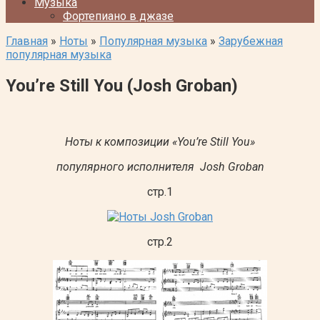
Музыка
Фортепиано в джазе
Главная
»
Ноты
»
Популярная музыка
»
Зарубежная
популярная музыка
You’re Still You (Josh Groban)
Ноты к композиции «You’re Still You»
популярного исполнителя Josh Groban
стр.1
стр.2