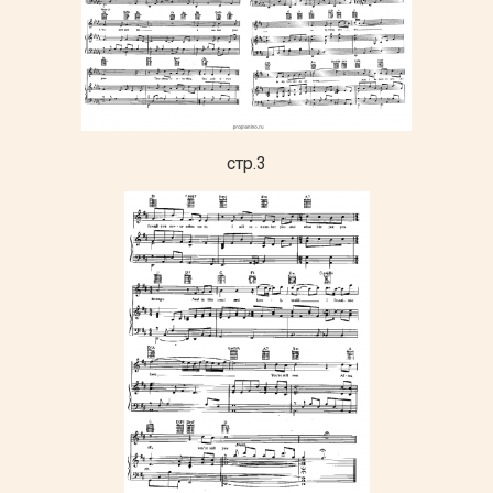
стр.3