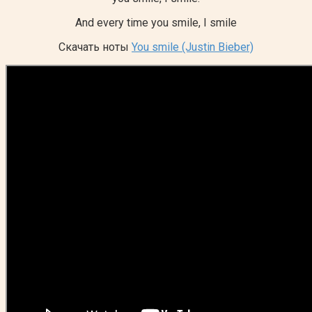
And every time you smile, I smile
Скачать ноты
You smile (Justin Bieber)