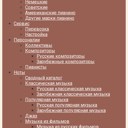
Немецкие
Советские
Американские пианино
Другие марки пианино
Сервис
Перевозка
Настройка
Персоналии
Коллективы
Композиторы
Русские композиторы
Зарубежные композиторы
Пианисты
Ноты
Сводный каталог
Классическая музыка
Русская классическая музыка
Зарубежная классическая музыка
Популярная музыка
Русская популярная музыка
Зарубежная популярная музыка
Джаз
Музыка из фильмов
Музыка из русских фильмов