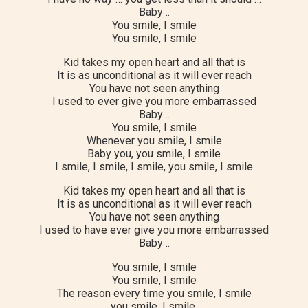
Baby ..
You smile, I smile
You smile, I smile
Kid takes my open heart and all that is
It is as unconditional as it will ever reach
You have not seen anything
I used to ever give you more embarrassed
Baby ..
You smile, I smile
Whenever you smile, I smile
Baby you, you smile, I smile
I smile, I smile, I smile, you smile, I smile
Kid takes my open heart and all that is
It is as unconditional as it will ever reach
You have not seen anything
I used to have ever give you more embarrassed
Baby ..
You smile, I smile
You smile, I smile
The reason every time you smile, I smile
you smile, I smile.