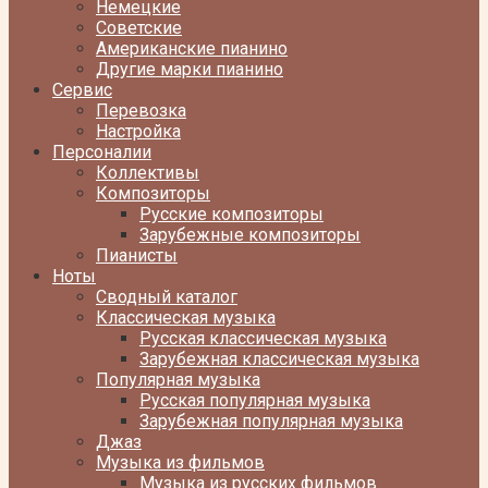
Немецкие
Советские
Американские пианино
Другие марки пианино
Сервис
Перевозка
Настройка
Персоналии
Коллективы
Композиторы
Русские композиторы
Зарубежные композиторы
Пианисты
Ноты
Сводный каталог
Классическая музыка
Русская классическая музыка
Зарубежная классическая музыка
Популярная музыка
Русская популярная музыка
Зарубежная популярная музыка
Джаз
Музыка из фильмов
Музыка из русских фильмов