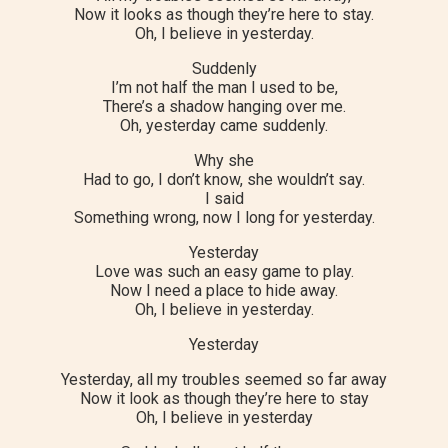
Now it looks as though they’re here to stay.
Oh, I believe in yesterday.
Suddenly
I’m not half the man I used to be,
There’s a shadow hanging over me.
Oh, yesterday came suddenly.
Why she
Had to go, I don’t know, she wouldn’t say.
I said
Something wrong, now I long for yesterday.
Yesterday
Love was such an easy game to play.
Now I need a place to hide away.
Oh, I believe in yesterday.
Yesterday
Yesterday, all my troubles seemed so far away
Now it look as though they’re here to stay
Oh, I believe in yesterday