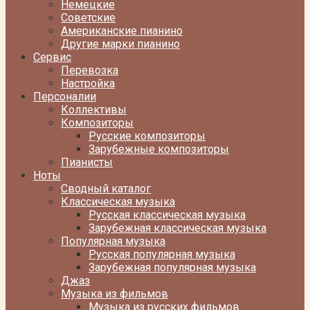
Немецкие
Советские
Американские пианино
Другие марки пианино
Сервис
Перевозка
Настройка
Персоналии
Коллективы
Композиторы
Русские композиторы
Зарубежные композиторы
Пианисты
Ноты
Сводный каталог
Классическая музыка
Русская классическая музыка
Зарубежная классическая музыка
Популярная музыка
Русская популярная музыка
Зарубежная популярная музыка
Джаз
Музыка из фильмов
Музыка из русских фильмов