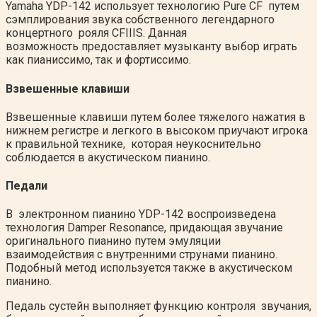
Yamaha YDP-142 использует технологию Pure CF путем
сэмплирования звука собственного легендарного
концертного рояля CFIIIS. Данная
возможность предоставляет музыканту выбор играть
как пианиссимо, так и фортиссимо.
Взвешенные клавиши
Взвешенные клавиши путем более тяжелого нажатия в
нижнем регистре и легкого в высоком приучают игрока
к правильной технике, которая неукоснительно
соблюдается в акустическом пианино.
Педали
В электронном пианино YDP-142 воспроизведена
технология Damper Resonance, придающая звучание
оригинального пианино путем эмуляции
взаимодействия с внутренними струнами пианино.
Подобный метод используется также в акустическом
пианино.
Педаль сустейн выполняет функцию контроля звучания,