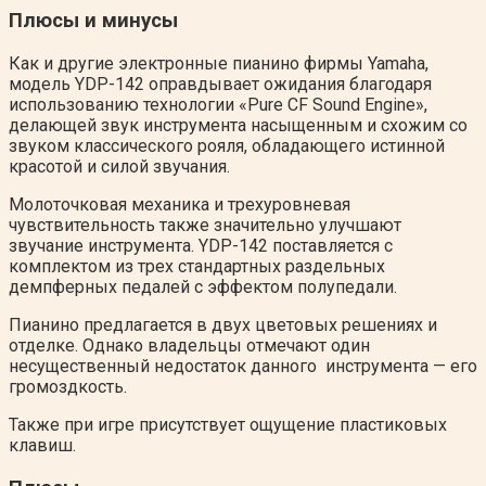
Плюсы и минусы
Как и другие электронные пианино фирмы Yamaha,
модель YDP-142 оправдывает ожидания благодаря
использованию технологии «Pure CF Sound Engine»,
делающей звук инструмента насыщенным и схожим со
звуком классического рояля, обладающего истинной
красотой и силой звучания.
Молоточковая механика и трехуровневая
чувствительность также значительно улучшают
звучание инструмента. YDP-142 поставляется с
комплектом из трех стандартных раздельных
демпферных педалей с эффектом полупедали.
Пианино предлагается в двух цветовых решениях и
отделке. Однако владельцы отмечают один
несущественный недостаток данного инструмента — его
громоздкость.
Также при игре присутствует ощущение пластиковых
клавиш.