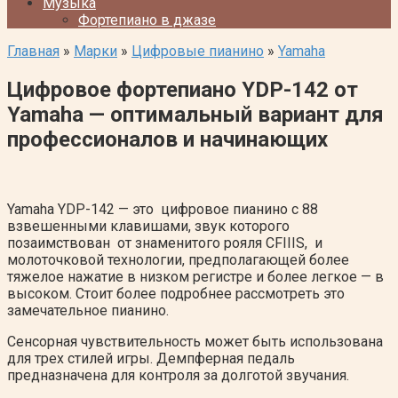
Музыка
Фортепиано в джазе
Главная
»
Марки
»
Цифровые пианино
»
Yamaha
Цифровое фортепиано YDP-142 от
Yamaha — оптимальный вариант для
профессионалов и начинающих
Yamaha YDP-142 — это цифровое пианино с 88
взвешенными клавишами, звук которого
позаимствован от знаменитого рояля CFIIIS, и
молоточковой технологии, предполагающей более
тяжелое нажатие в низком регистре и более легкое — в
высоком. Стоит более подробнее рассмотреть это
замечательное пианино.
Cенсорная чувствительность может быть использована
для трех стилей игры. Демпферная педаль
предназначена для контроля за долготой звучания.