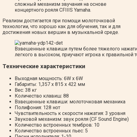
сложный механизм звучания на основе
концертного рояля CFIIIS Yamaha.
Реализм достигается при помощи молоточковой
технологии, что хорошо как для обучения, так и для
достижения новых вершин в музыкальной среде.
Взвешенные клавиши путем более тяжелого нажати
легкого в высоком, приучают игрока к правильной 
Технические характеристики
Выходная мощность: 6W x 6W
Габариты: 1,357 x 815 x 422 мм
Вес: 38 кг
Количество клавиш: 88
Взвешенные клавиши: молоточковая механика
Полифония: 128 нот
Чувствительность к скорости нажатия: 3 уровня
Звуковой механизм: звук рояля (CF Sound Engine)
Количество встроенных тембров: 10
Количество встроенных пьес: 5
Песни исполнителя: 1-10