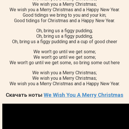
We wish you a Merry Christmas;
We wish you a Merry Christmas and a Happy New Year.
Good tidings we bring to you and your kin;
Good tidings for Christmas and a Happy New Year.
Oh, bring us a figgy pudding;
Oh, bring us a figgy pudding;
Oh, bring us a figgy pudding and a cup of good cheer
We won’t go until we get some;
We won’t go until we get some;
We won’t go until we get some, so bring some out here
We wish you a Merry Christmas;
We wish you a Merry Christmas;
We wish you a Merry Christmas and a Happy New Year.
Скачать ноты
We Wish You A Merry Christmas