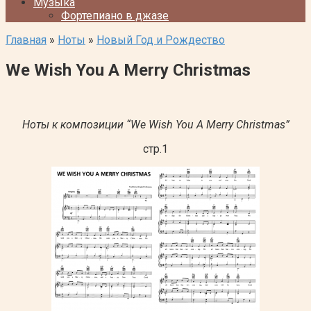
Музыка
Фортепиано в джазе
Главная
»
Ноты
»
Новый Год и Рождество
We Wish You A Merry Christmas
Ноты к композиции “We Wish You A Merry Christmas”
стр.1