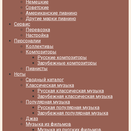
Немецкие
Советские
Американские пианино
Другие марки пианино
Сервис
Перевозка
Настройка
Персоналии
Коллективы
Композиторы
Русские композиторы
Зарубежные композиторы
Пианисты
Ноты
Сводный каталог
Классическая музыка
Русская классическая музыка
Зарубежная классическая музыка
Популярная музыка
Русская популярная музыка
Зарубежная популярная музыка
Джаз
Музыка из фильмов
Музыка из русских фильмов