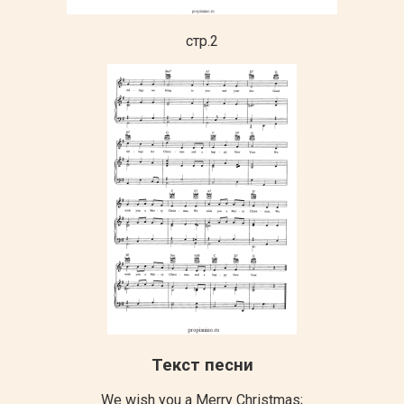
стр.2
Текст песни
We wish you a Merry Christmas;