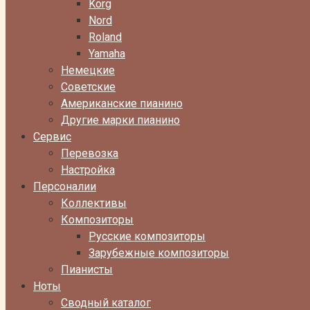
Korg
Nord
Roland
Yamaha
Немецкие
Советские
Американские пианино
Другие марки пианино
Сервис
Перевозка
Настройка
Персоналии
Коллективы
Композиторы
Русские композиторы
Зарубежные композиторы
Пианисты
Ноты
Сводный каталог