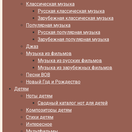
Классическая музыка
Русская классическая музыка
Зарубежная классическая музыка
Популярная музыка
Русская популярная музыка
Зарубежная популярная музыка
Джаз
Музыка из фильмов
Музыка из русских фильмов
Музыка из зарубежных фильмов
Песни ВОВ
Новый Год и Рождество
Детям
Ноты детям
Сводный каталог нот для детей
Композиторы детям
Стихи детям
Интересное
Мультфильмы