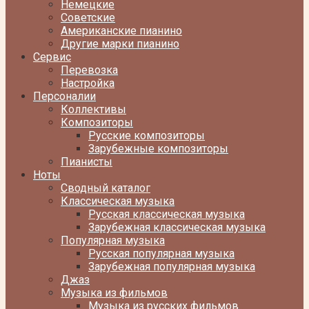
Немецкие
Советские
Американские пианино
Другие марки пианино
Сервис
Перевозка
Настройка
Персоналии
Коллективы
Композиторы
Русские композиторы
Зарубежные композиторы
Пианисты
Ноты
Сводный каталог
Классическая музыка
Русская классическая музыка
Зарубежная классическая музыка
Популярная музыка
Русская популярная музыка
Зарубежная популярная музыка
Джаз
Музыка из фильмов
Музыка из русских фильмов