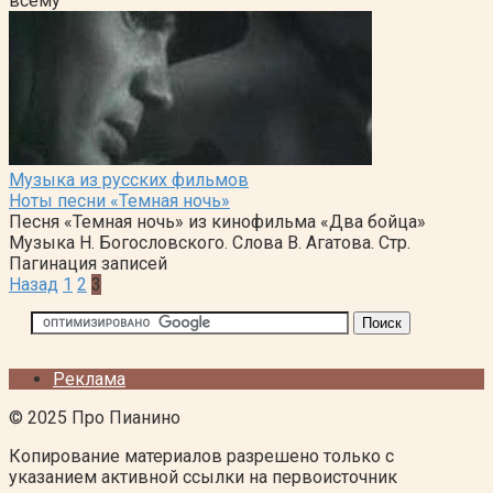
всему
Музыка из русских фильмов
Ноты песни «Темная ночь»
Песня «Темная ночь» из кинофильма «Два бойца»
Музыка Н. Богословского. Слова В. Агатова. Стр.
Пагинация записей
Назад
1
2
3
Реклама
© 2025 Про Пианино
Копирование материалов разрешено только с
указанием активной ссылки на первоисточник