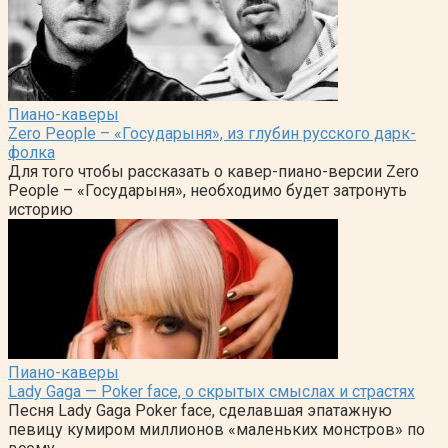
Пиано-каверы
Zero People – «Государыня», из глубин русского дарк-
фолка
Для того чтобы рассказать о кавер-пиано-версии Zero
People – «Государыня», необходимо будет затронуть
историю
Пиано-каверы
Lady Gaga — Poker face, о скрытых смыслах и страстях
Песня Lady Gaga Poker face, сделавшая эпатажную
певицу кумиром миллионов «маленьких монстров» по