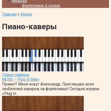
Музыка
Фортепиано в джазе
Главная
»
Видео
Пиано-каверы
Пиано-каверы
MUSE — Plug In Baby
Привет! Меня зовут Александр. Приглашаю всех
любителей каверов на фортепиано! Сегодня играем
«Plug In