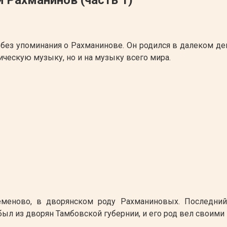
без упоминания о Рахманинове. Он родился в далеком девя
ическую музыку, но и на музыку всего мира.
еменово, в дворянском роду Рахманиновых. Последний
ыл из дворян Тамбовской губернии, и его род вел своими 