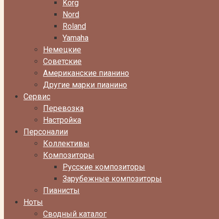
Korg
Nord
Roland
Yamaha
Немецкие
Советские
Американские пианино
Другие марки пианино
Сервис
Перевозка
Настройка
Персоналии
Коллективы
Композиторы
Русские композиторы
Зарубежные композиторы
Пианисты
Ноты
Сводный каталог