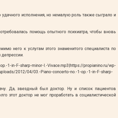
о удачного исполнения, но немалую роль также сыграло и
 потребовалась помощь опытного психиатра, чтобы вновь
мимо него к услугам этого знаменитого специалиста по
 депрессии.
-F-sharp-minor-I.-Vivace.mp3|https://propianino.ru/wp-
/uploads/2012/04/03.-Piano-concerto-no.-1-op.-1-in-F-sharp-
ачу. Да, звездный был доктор. Ну и список пациентов
олго этот доктор не мог проработать в социалистической