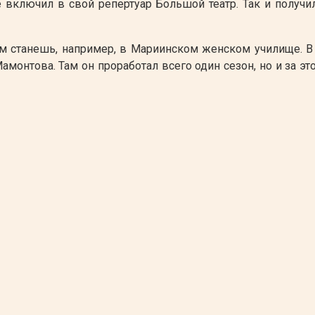
 включил в свой репертуар Большой театр. Так и получи
м станешь, например, в Мариинском женском училище. В
нтова. Там он проработал всего один сезон, но и за эт