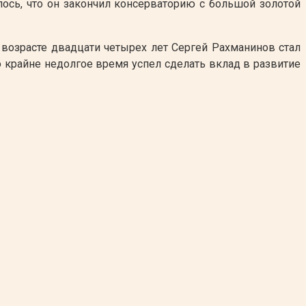
лось, что он закончил консерваторию с большой золотой
 возрасте двадцати четырех лет Сергей Рахманинов стал
о крайне недолгое время успел сделать вклад в развитие