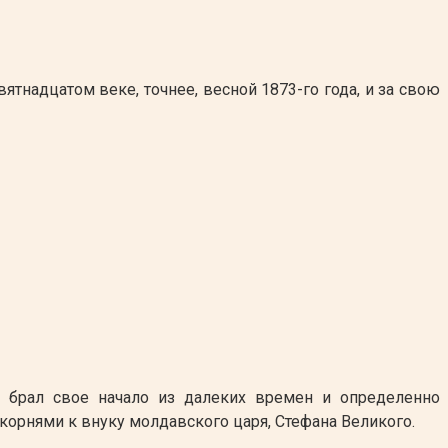
тнадцатом веке, точнее, весной 1873-го года, и за свою
 брал свое начало из далеких времен и определенно
корнями к внуку молдавского царя, Стефана Великого.