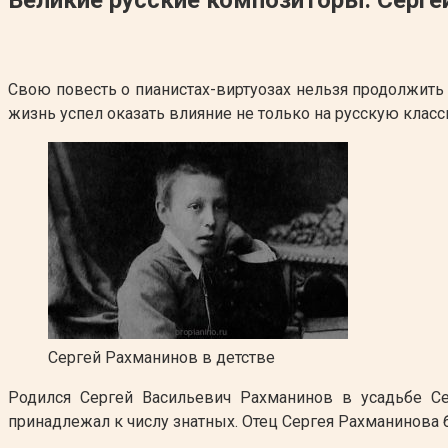
Свою повесть о пианистах-виртуозах нельзя продолжить 
жизнь успел оказать влияние не только на русскую класс
Сергей Рахманинов в детстве
Родился Сергей Васильевич Рахманинов в усадьбе С
принадлежал к числу знатных. Отец Сергея Рахманинова б