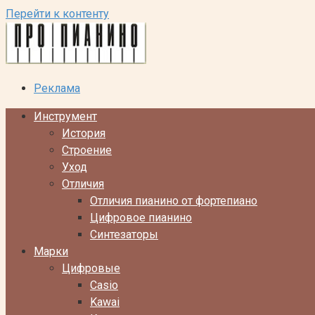
Перейти к контенту
Реклама
Инструмент
История
Строение
Уход
Отличия
Отличия пианино от фортепиано
Цифровое пианино
Синтезаторы
Марки
Цифровые
Casio
Kawai