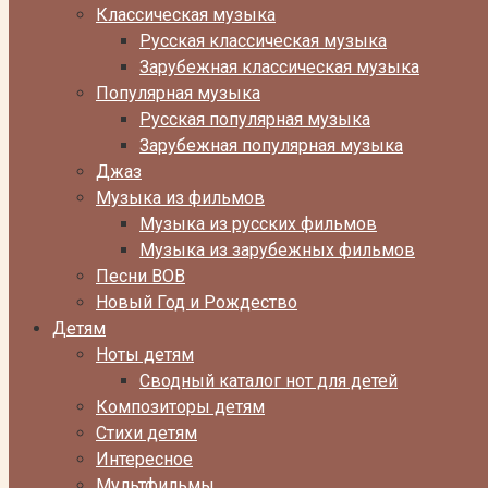
Классическая музыка
Русская классическая музыка
Зарубежная классическая музыка
Популярная музыка
Русская популярная музыка
Зарубежная популярная музыка
Джаз
Музыка из фильмов
Музыка из русских фильмов
Музыка из зарубежных фильмов
Песни ВОВ
Новый Год и Рождество
Детям
Ноты детям
Сводный каталог нот для детей
Композиторы детям
Стихи детям
Интересное
Мультфильмы