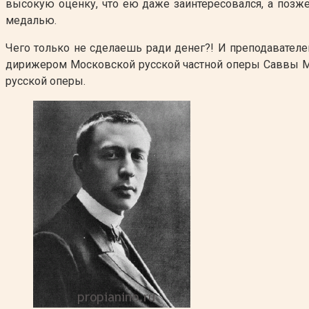
высокую оценку, что ею даже заинтересовался, а позже
медалью.
Чего только не сделаешь ради денег?! И преподавателе
дирижером Московской русской частной оперы Саввы Мамо
русской оперы.