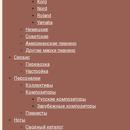
Korg
Nord
Roland
Yamaha
Немецкие
Советские
Американские пианино
Другие марки пианино
Сервис
Перевозка
Настройка
Персоналии
Коллективы
Композиторы
Русские композиторы
Зарубежные композиторы
Пианисты
Ноты
Сводный каталог