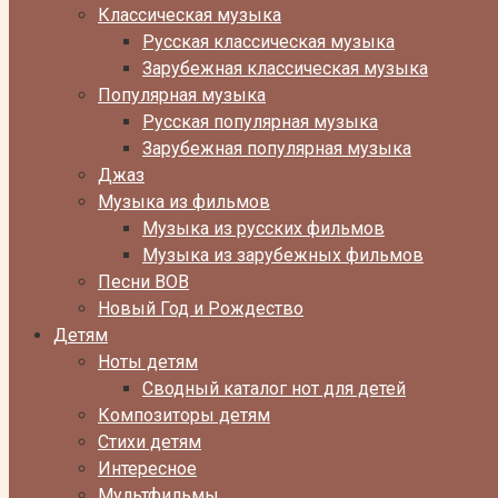
Классическая музыка
Русская классическая музыка
Зарубежная классическая музыка
Популярная музыка
Русская популярная музыка
Зарубежная популярная музыка
Джаз
Музыка из фильмов
Музыка из русских фильмов
Музыка из зарубежных фильмов
Песни ВОВ
Новый Год и Рождество
Детям
Ноты детям
Сводный каталог нот для детей
Композиторы детям
Стихи детям
Интересное
Мультфильмы