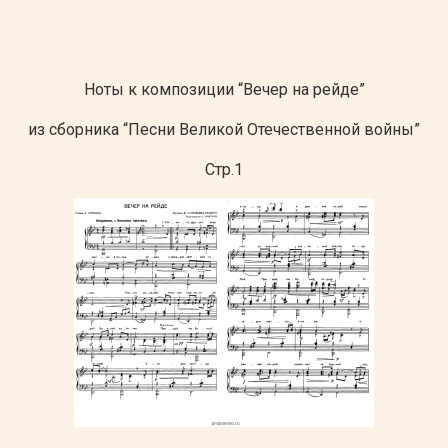
Ноты к композиции “Вечер на рейде”
из сборника “Песни Великой Отечественной войны”
Стр.1