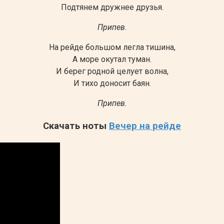
Подтянем дружнее друзья.
Припев.
На рейде большом легла тишина,
А море окутал туман.
И берег родной целует волна,
И тихо доносит баян.
Припев.
Скачать ноты
Вечер на рейде