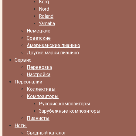
Korg
Nord
Roland
Yamaha
Немецкие
Советские
Американские пианино
Другие марки пианино
Сервис
Перевозка
Настройка
Персоналии
Коллективы
Композиторы
Русские композиторы
Зарубежные композиторы
Пианисты
Ноты
Сводный каталог