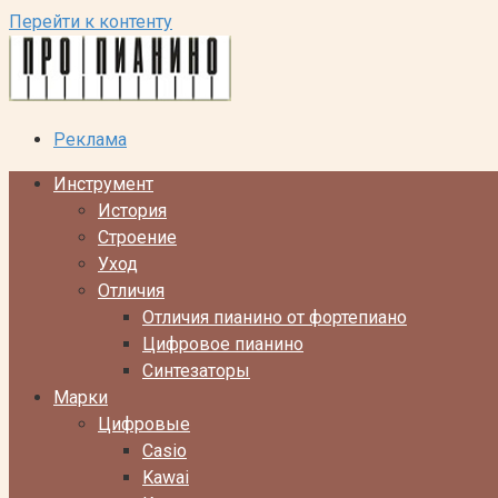
Перейти к контенту
Реклама
Инструмент
История
Строение
Уход
Отличия
Отличия пианино от фортепиано
Цифровое пианино
Синтезаторы
Марки
Цифровые
Casio
Kawai