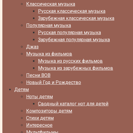
Классическая музыка
Русская классическая музыка
Зарубежная классическая музыка
Популярная музыка
Русская популярная музыка
Зарубежная популярная музыка
Джаз
Музыка из фильмов
Музыка из русских фильмов
Музыка из зарубежных фильмов
Песни ВОВ
Новый Год и Рождество
Детям
Ноты детям
Сводный каталог нот для детей
Композиторы детям
Стихи детям
Интересное
Мультфильмы