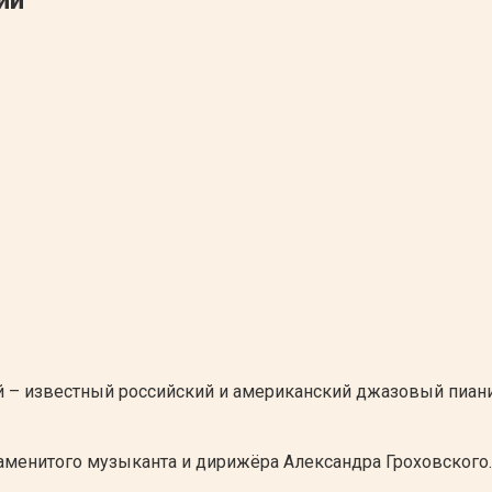
 – известный российский и американский джазовый пианис
аменитого музыканта и дирижёра Александра Гроховского.