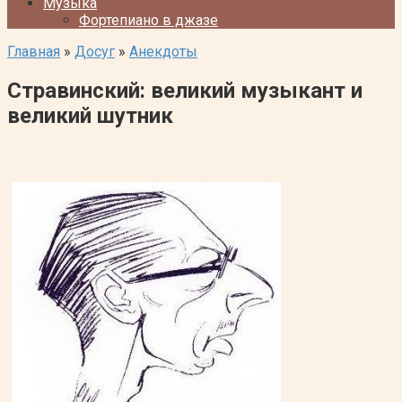
Музыка
Фортепиано в джазе
Главная
»
Досуг
»
Анекдоты
Стравинский: великий музыкант и
великий шутник