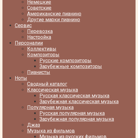
Немецкие
Советские
Американские пианино
Другие марки пианино
Сервис
Перевозка
Настройка
Персоналии
Коллективы
Композиторы
Русские композиторы
Зарубежные композиторы
Пианисты
Ноты
Сводный каталог
Классическая музыка
Русская классическая музыка
Зарубежная классическая музыка
Популярная музыка
Русская популярная музыка
Зарубежная популярная музыка
Джаз
Музыка из фильмов
Музыка из русских фильмов