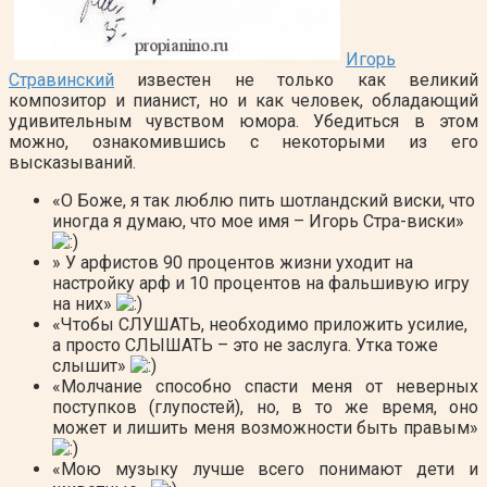
Игорь
Стравинский
известен не только как великий
композитор и пианист, но и как человек, обладающий
удивительным чувством юмора. Убедиться в этом
можно, ознакомившись с некоторыми из его
высказываний.
«О Боже, я так люблю пить шотландский виски, что
иногда я думаю, что мое имя – Игорь Стра-виски»
» У арфистов 90 процентов жизни уходит на
настройку арф и 10 процентов на фальшивую игру
на них»
«Чтобы СЛУШАТЬ, необходимо приложить усилие,
а просто СЛЫШАТЬ – это не заслуга. Утка тоже
слышит»
«Молчание способно спасти меня от неверных
поступков (глупостей), но, в то же время, оно
может и лишить меня возможности быть правым»
«Мою музыку лучше всего понимают дети и