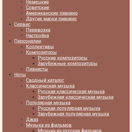
Немецкие
Советские
Американские пианино
Другие марки пианино
Сервис
Перевозка
Настройка
Персоналии
Коллективы
Композиторы
Русские композиторы
Зарубежные композиторы
Пианисты
Ноты
Сводный каталог
Классическая музыка
Русская классическая музыка
Зарубежная классическая музыка
Популярная музыка
Русская популярная музыка
Зарубежная популярная музыка
Джаз
Музыка из фильмов
Музыка из русских фильмов