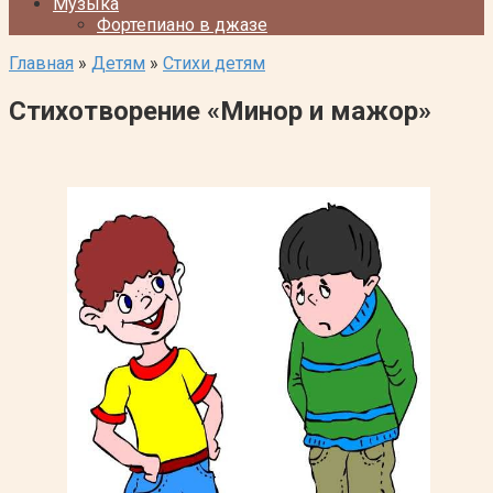
Музыка
Фортепиано в джазе
Главная
»
Детям
»
Стихи детям
Стихотворение «Минор и мажор»