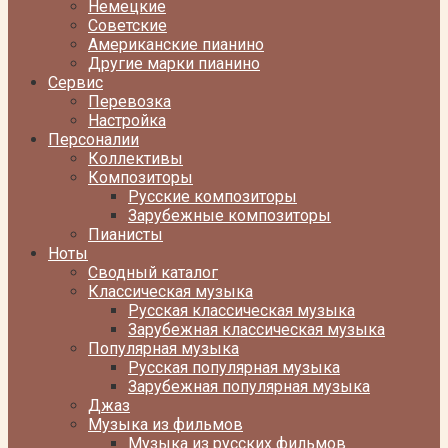
Немецкие
Советские
Американские пианино
Другие марки пианино
Сервис
Перевозка
Настройка
Персоналии
Коллективы
Композиторы
Русские композиторы
Зарубежные композиторы
Пианисты
Ноты
Сводный каталог
Классическая музыка
Русская классическая музыка
Зарубежная классическая музыка
Популярная музыка
Русская популярная музыка
Зарубежная популярная музыка
Джаз
Музыка из фильмов
Музыка из русских фильмов