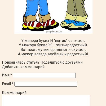
У минора буква Н “нытик” означает,
У мажора буква Ж – жизнерадостный,
Вот поэтому минор плачет и скучает,
А мажор всегда весёлый и радостный!
Понравилась статья? Поделиться с друзьями:
Добавить комментарий
Имя
*
Email
*
Комментарий