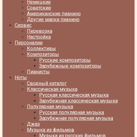
Немецкие
Советские
Американские пианино
Другие марки пианино
Сервис
Перевозка
Настройка
Персоналии
Коллективы
Композиторы
Русские композиторы
Зарубежные композиторы
Пианисты
Ноты
Сводный каталог
Классическая музыка
Русская классическая музыка
Зарубежная классическая музыка
Популярная музыка
Русская популярная музыка
Зарубежная популярная музыка
Джаз
Музыка из фильмов
Музыка из русских фильмов