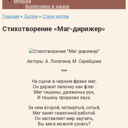
Музыка
Фортепиано в джазе
Главная
»
Детям
»
Стихи детям
Стихотворение «Маг-дирижер»
Авторы: А. Лопатина, М. Скребцова
***
На сцене в черном фраке маг,
Он держит палочку как флаг.
Миг тишины, движенье рук,
И тишину прорезал звук.
За ним второй, четвертый, сотый,
Маг занят сказочной работой.
Он заставляет мир звучать,
Вы мага можете узнать?