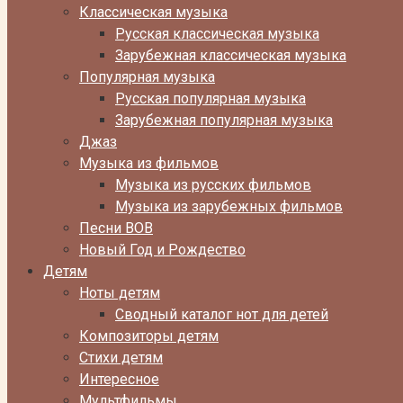
Классическая музыка
Русская классическая музыка
Зарубежная классическая музыка
Популярная музыка
Русская популярная музыка
Зарубежная популярная музыка
Джаз
Музыка из фильмов
Музыка из русских фильмов
Музыка из зарубежных фильмов
Песни ВОВ
Новый Год и Рождество
Детям
Ноты детям
Сводный каталог нот для детей
Композиторы детям
Стихи детям
Интересное
Мультфильмы