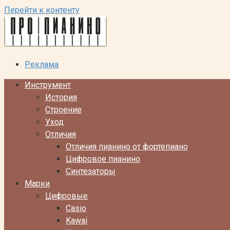
Перейти к контенту
Реклама
Инструмент
История
Строение
Уход
Отличия
Отличия пианино от фортепиано
Цифровое пианино
Синтезаторы
Марки
Цифровые
Casio
Kawai