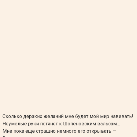
Сколько дерзких желаний мне будет мой мир навевать!
Неумелые руки потянет к Шопеновским вальсам…
Мне пока еще страшно немного его открывать —