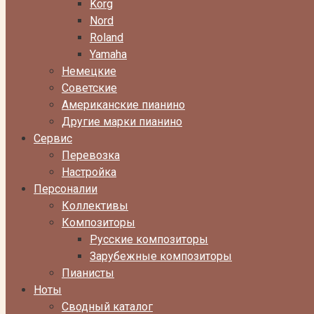
Korg
Nord
Roland
Yamaha
Немецкие
Советские
Американские пианино
Другие марки пианино
Сервис
Перевозка
Настройка
Персоналии
Коллективы
Композиторы
Русские композиторы
Зарубежные композиторы
Пианисты
Ноты
Сводный каталог