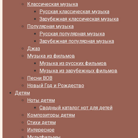
Классическая музыка
Русская классическая музыка
Зарубежная классическая музыка
Популярная музыка
Русская популярная музыка
Зарубежная популярная музыка
Джаз
Музыка из фильмов
Музыка из русских фильмов
Музыка из зарубежных фильмов
Песни ВОВ
Новый Год и Рождество
Детям
Ноты детям
Сводный каталог нот для детей
Композиторы детям
Стихи детям
Интересное
Мультфильмы