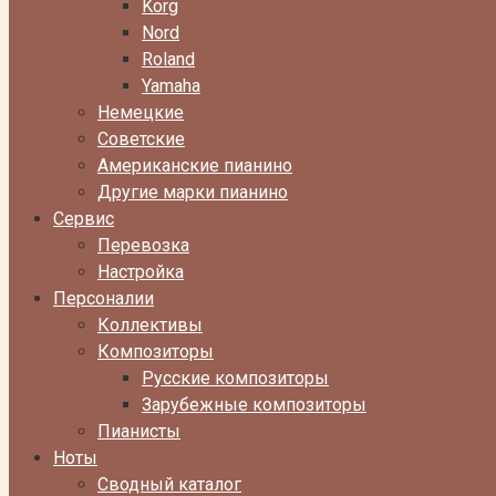
Korg
Nord
Roland
Yamaha
Немецкие
Советские
Американские пианино
Другие марки пианино
Сервис
Перевозка
Настройка
Персоналии
Коллективы
Композиторы
Русские композиторы
Зарубежные композиторы
Пианисты
Ноты
Сводный каталог