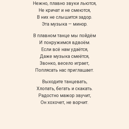
Нежно, плавно звуки льются,
Не кричат и не смеются,
В них не слышится задор.
Эта музыка — минор.
В плавном танце мы пойдём
И покружимся вдвоём.
Если всё нам удаётся,
Даже музыка смеётся,
Звонко, весело играет,
Поплясать нас приглашает.
Выходите танцевать,
Хлопать, бегать и скакать.
Радостно мажор звучит,
Он хохочет, не ворчит.