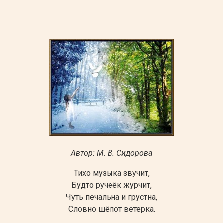
Автор: М. В. Сидорова
Тихо музыка звучит,
Будто ручеёк журчит,
Чуть печальна и грустна,
Словно шёпот ветерка.