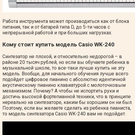
Работа инструмента может производиться как от блока
питания, так и от батарей типа D, до 5-ти часов с
непрерывной работой и при больших нагрузках.
Кому стоит купить модель Casio WK-240
Синтезатор не плохой, и относительно недорогой – в
районе 20 тысяч рублей, но если вы обучаете ребенка в
музыкальной школе, то все-таки лучше купить не эту
модель. Вообще, для начального обучения лучше всего
подойдет цифровое пианино с абсолютно идентичной
акустическому пианино клавиатурой с молоточковым
механизмом. Почему? А чтобы не испортить руки и
достичь высокой фортепианной техники, что в принципе
нереально на синтезаторе, каким бы хорошим он ни был.
Поэтому, если вы желаете сделать из ребенка пианиста,
то модель синтезатора Casio WK-240 вам не подойдет.