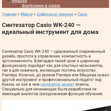
Музыка
Фортепиано в джазе
Главная
»
Марки
»
Цифровые пианино
»
Casio
Синтезатор Casio WK-240 —
идеальный инструмент для дома
Синтезатор Casio WK-240 — сдержанный современный
дизайн, простота в управлении, компактность и
эргономичность. Благодаря своей цене и широкому
функционалу подойдет как для опытных музыкантов,
так и для новичков, желающих постичь искусство
Рихтера. Конечно, до уровня Рихтера или Мацуева нужен
другой инструмент и профессиональный педагог под
боком, но кое в чем
синтезатор может
помочь.
Специально для начинающих была разработана не
имеющая аналогов трехуровневая функция обучения.