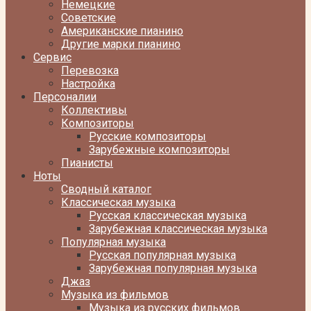
Немецкие
Советские
Американские пианино
Другие марки пианино
Сервис
Перевозка
Настройка
Персоналии
Коллективы
Композиторы
Русские композиторы
Зарубежные композиторы
Пианисты
Ноты
Сводный каталог
Классическая музыка
Русская классическая музыка
Зарубежная классическая музыка
Популярная музыка
Русская популярная музыка
Зарубежная популярная музыка
Джаз
Музыка из фильмов
Музыка из русских фильмов