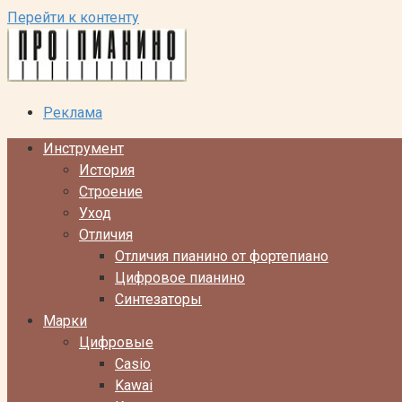
Перейти к контенту
Реклама
Инструмент
История
Строение
Уход
Отличия
Отличия пианино от фортепиано
Цифровое пианино
Синтезаторы
Марки
Цифровые
Casio
Kawai