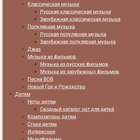
Классическая музыка
Русская классическая музыка
Зарубежная классическая музыка
Популярная музыка
Русская популярная музыка
Зарубежная популярная музыка
Джаз
Музыка из фильмов
Музыка из русских фильмов
Музыка из зарубежных фильмов
Песни ВОВ
Новый Год и Рождество
Детям
Ноты детям
Сводный каталог нот для детей
Композиторы детям
Стихи детям
Интересное
Мультфильмы