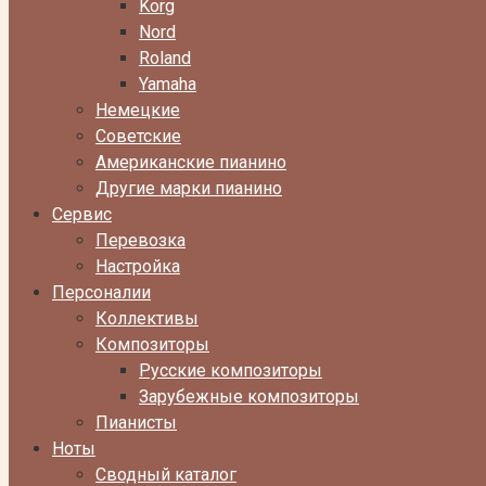
Korg
Nord
Roland
Yamaha
Немецкие
Советские
Американские пианино
Другие марки пианино
Сервис
Перевозка
Настройка
Персоналии
Коллективы
Композиторы
Русские композиторы
Зарубежные композиторы
Пианисты
Ноты
Сводный каталог