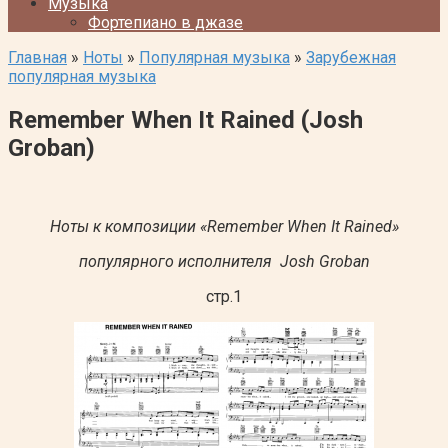
Музыка
Фортепиано в джазе
Главная
»
Ноты
»
Популярная музыка
»
Зарубежная
популярная музыка
Remember When It Rained (Josh
Groban)
Ноты к композиции «Remember When It Rained»
популярного исполнителя Josh Groban
стр.1