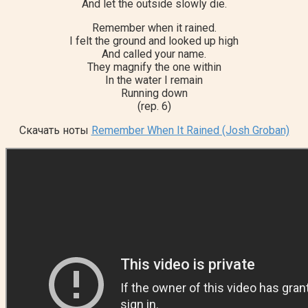
And let the outside slowly die.
Remember when it rained.
I felt the ground and looked up high
And called your name.
They magnify the one within
In the water I remain
Running down
(rep. 6)
Скачать ноты
Remember When It Rained (Josh Groban)