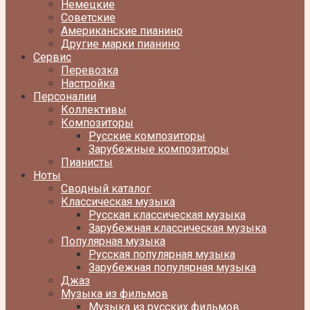
Немецкие
Советские
Американские пианино
Другие марки пианино
Сервис
Перевозка
Настройка
Персоналии
Коллективы
Композиторы
Русские композиторы
Зарубежные композиторы
Пианисты
Ноты
Сводный каталог
Классическая музыка
Русская классическая музыка
Зарубежная классическая музыка
Популярная музыка
Русская популярная музыка
Зарубежная популярная музыка
Джаз
Музыка из фильмов
Музыка из русских фильмов