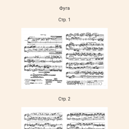
Фуга
Стр. 1
Стр. 2