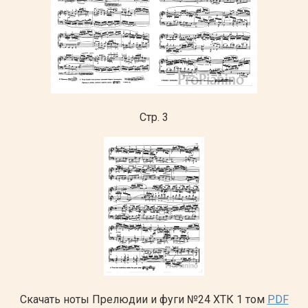
Стр. 3
Скачать ноты Прелюдии и фуги №24 ХТК 1 том
PDF