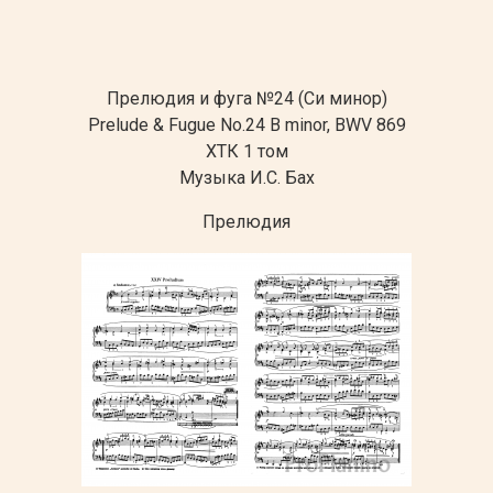
Прелюдия и фуга №24 (Си минор)
Prelude & Fugue No.24 B minor, BWV 869
ХТК 1 том
Музыка И.С. Бах
Прелюдия