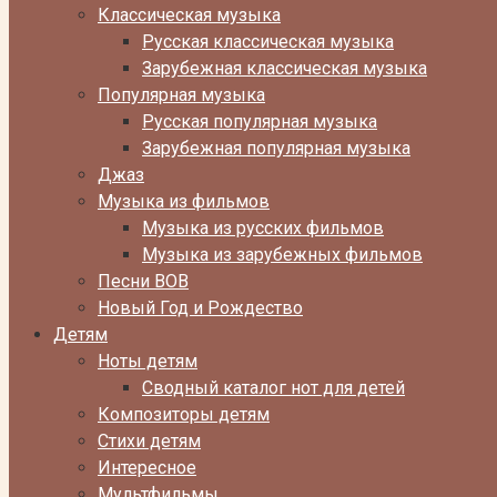
Классическая музыка
Русская классическая музыка
Зарубежная классическая музыка
Популярная музыка
Русская популярная музыка
Зарубежная популярная музыка
Джаз
Музыка из фильмов
Музыка из русских фильмов
Музыка из зарубежных фильмов
Песни ВОВ
Новый Год и Рождество
Детям
Ноты детям
Сводный каталог нот для детей
Композиторы детям
Стихи детям
Интересное
Мультфильмы