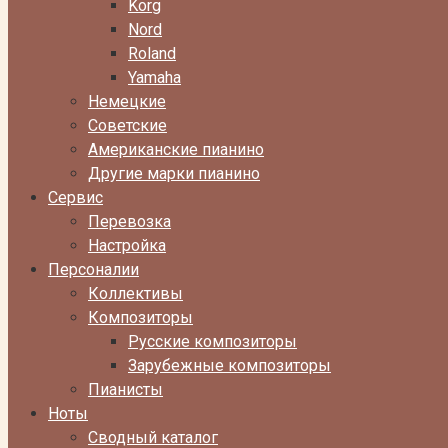
Korg
Nord
Roland
Yamaha
Немецкие
Советские
Американские пианино
Другие марки пианино
Сервис
Перевозка
Настройка
Персоналии
Коллективы
Композиторы
Русские композиторы
Зарубежные композиторы
Пианисты
Ноты
Сводный каталог