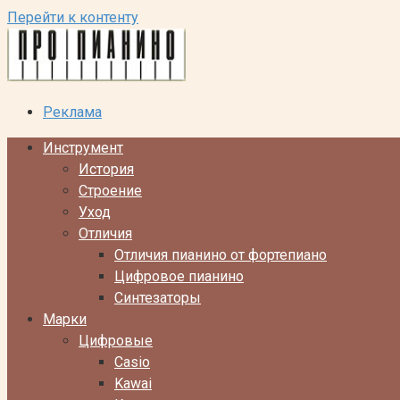
Перейти к контенту
Реклама
Инструмент
История
Строение
Уход
Отличия
Отличия пианино от фортепиано
Цифровое пианино
Синтезаторы
Марки
Цифровые
Casio
Kawai