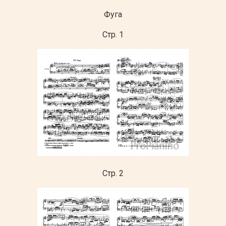
Фуга
Стр. 1
Стр. 2