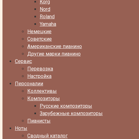
Korg
Nord
Roland
Yamaha
Немецкие
Советские
Американские пианино
Другие марки пианино
Сервис
Перевозка
Настройка
Персоналии
Коллективы
Композиторы
Русские композиторы
Зарубежные композиторы
Пианисты
Ноты
Сводный каталог