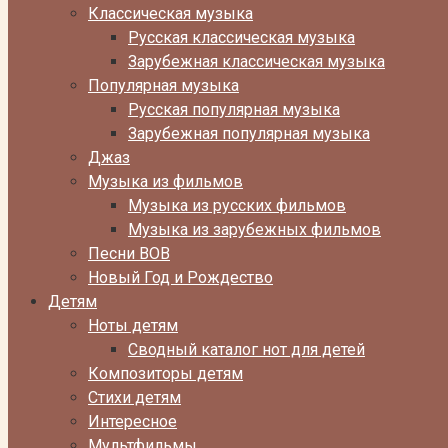
Классическая музыка
Русская классическая музыка
Зарубежная классическая музыка
Популярная музыка
Русская популярная музыка
Зарубежная популярная музыка
Джаз
Музыка из фильмов
Музыка из русских фильмов
Музыка из зарубежных фильмов
Песни ВОВ
Новый Год и Рождество
Детям
Ноты детям
Сводный каталог нот для детей
Композиторы детям
Стихи детям
Интересное
Мультфильмы