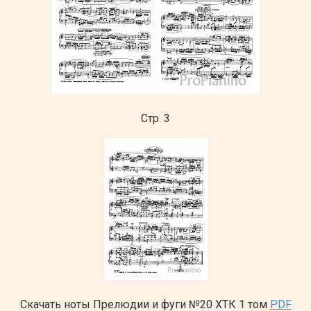
Стр. 3
Скачать ноты Прелюдии и фуги №20 ХТК 1 том
PDF