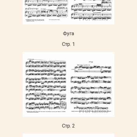
Фуга
Стр. 1
Стр. 2