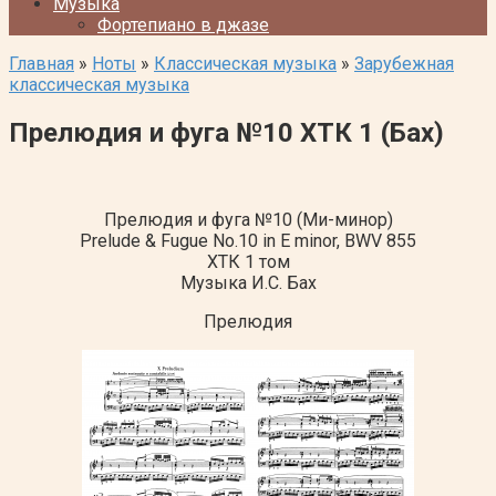
Музыка
Фортепиано в джазе
Главная
»
Ноты
»
Классическая музыка
»
Зарубежная
классическая музыка
Прелюдия и фуга №10 ХТК 1 (Бах)
Прелюдия и фуга №10 (Ми-минор)
Prelude & Fugue No.10
in E minor, BWV 855
ХТК 1 том
Музыка И.С. Бах
Прелюдия