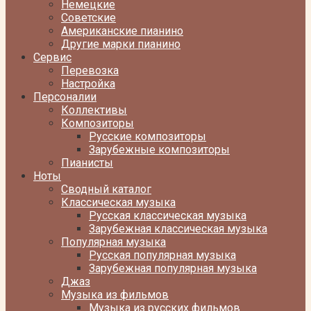
Немецкие
Советские
Американские пианино
Другие марки пианино
Сервис
Перевозка
Настройка
Персоналии
Коллективы
Композиторы
Русские композиторы
Зарубежные композиторы
Пианисты
Ноты
Сводный каталог
Классическая музыка
Русская классическая музыка
Зарубежная классическая музыка
Популярная музыка
Русская популярная музыка
Зарубежная популярная музыка
Джаз
Музыка из фильмов
Музыка из русских фильмов