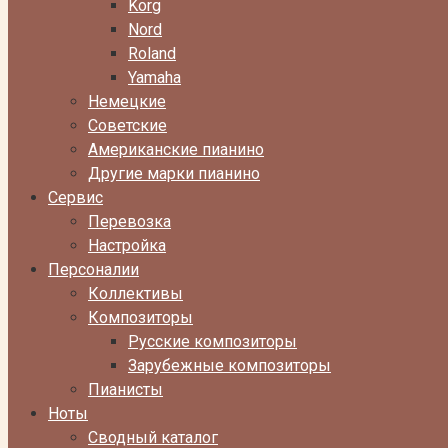
Korg
Nord
Roland
Yamaha
Немецкие
Советские
Американские пианино
Другие марки пианино
Сервис
Перевозка
Настройка
Персоналии
Коллективы
Композиторы
Русские композиторы
Зарубежные композиторы
Пианисты
Ноты
Сводный каталог