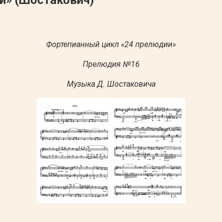
Фортепианный цикл «24 прелюдии»
Прелюдия №16
Музыка Д. Шостаковича