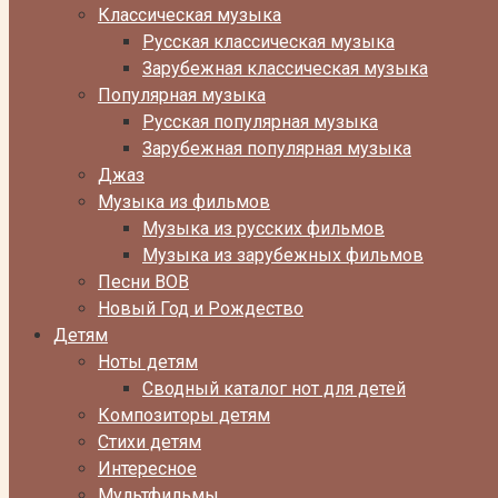
Классическая музыка
Русская классическая музыка
Зарубежная классическая музыка
Популярная музыка
Русская популярная музыка
Зарубежная популярная музыка
Джаз
Музыка из фильмов
Музыка из русских фильмов
Музыка из зарубежных фильмов
Песни ВОВ
Новый Год и Рождество
Детям
Ноты детям
Сводный каталог нот для детей
Композиторы детям
Стихи детям
Интересное
Мультфильмы