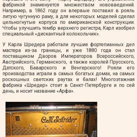
фабрикой знаменуется множеством нововведений.
Например, в 1862 году он впервые поставил в рояль
литую чугунную раму, а для некоторых моделей сделал
цельногнутые корпуса по американской конструкции.
Чтобы улучшить тембр верхнего регистра, Карл изобрел
специальный «дискантный колокольчик».
У Карла Шредера работали лучшие фортепианных дел
мастера из-за границы, и уже 1880 года он стал
поставщиком Дворов Императоров Всероссийского,
Австрийского, Германского, а также королей Прусского,
Датского, Баварского и Венгерского! Рояли его
производства играли в самых богатых домах, на самых
роскошных светских раутах и балах! Многоэтажная
фабрика «Шредер» стоит в Санкт-Петербурге и по сей
день, и носит название «Арфа».