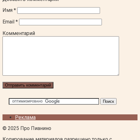
Имя
*
Email
*
Комментарий
Реклама
© 2025 Про Пианино
Копирование материалов разрешено только с