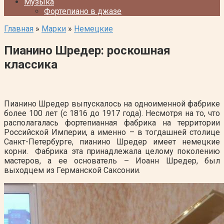
Музыка
Фортепиано в джазе
Главная
»
Марки
»
Немецкие
Пианино Шредер: роскошная
классика
Пианино Шредер выпускалось на одноименной фабрике
более 100 лет (с 1816 до 1917 года). Несмотря на то, что
располагалась фортепианная фабрика на территории
Российской Империи, а именно – в тогдашней столице
Санкт-Петербурге, пианино Шредер имеет немецкие
корни. Фабрика эта принадлежала целому поколению
мастеров, а ее основатель – Иоанн Шредер, был
выходцем из Германской Саксонии.