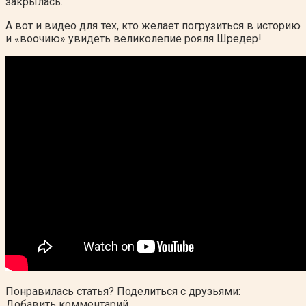
закрылась.
А вот и видео для тех, кто желает погрузиться в историю
и «воочию» увидеть великолепие рояля Шредер!
Понравилась статья? Поделиться с друзьями:
Добавить комментарий