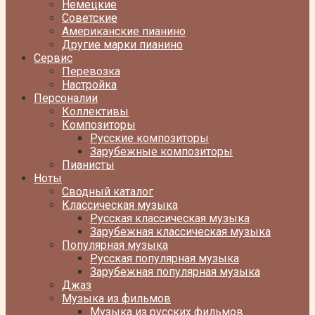
Немецкие
Советские
Американские пианино
Другие марки пианино
Сервис
Перевозка
Настройка
Персоналии
Коллективы
Композиторы
Русские композиторы
Зарубежные композиторы
Пианисты
Ноты
Сводный каталог
Классическая музыка
Русская классическая музыка
Зарубежная классическая музыка
Популярная музыка
Русская популярная музыка
Зарубежная популярная музыка
Джаз
Музыка из фильмов
Музыка из русских фильмов