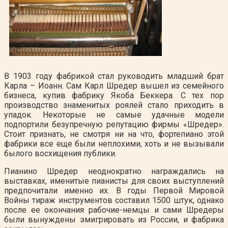
В 1903 году фабрикой стал руководить младший брат
Карла – Иоанн. Сам Карл Шредер вышел из семейного
бизнеса, купив фабрику Якоба Беккера. С тех пор
производство знаменитых роялей стало приходить в
упадок. Некоторые не самые удачные модели
подпортили безупречную репутацию фирмы «Шредер».
Стоит признать, не смотря ни на что, фортепиано этой
фабрики все еще были неплохими, хоть и не вызывали
былого восхищения публики.
Пианино Шредер неоднократно награждались на
выставках, именитые пианисты для своих выступлений
предпочитали именно их. В годы Первой Мировой
Войны тираж инструментов составил 1500 штук, однако
после ее окончания рабочие-немцы и сами Шредеры
были вынуждены эмигрировать из России, и фабрика