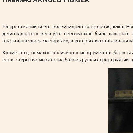
На протяжении всего восемнадцатого столетия, как в Ро
девятнадцатого века уже невозможно было насытить с
открывали здесь мастерские, в которых изготавливали 
Кроме того, немалое количество инструментов было в
стало открытие множества более крупных предприятий-ц