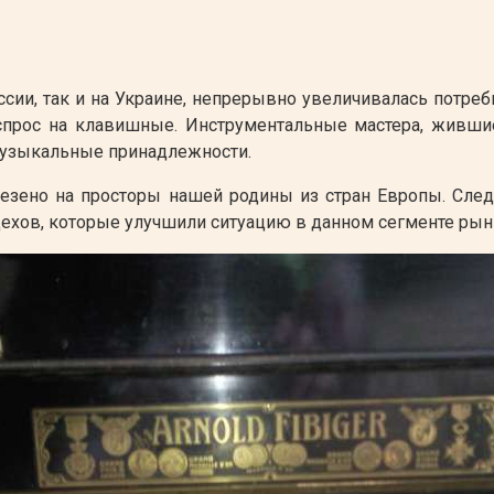
ссии, так и на Украине, непрерывно увеличивалась потр
прос на клавишные. Инструментальные мастера, жившие
музыкальные принадлежности.
везено на просторы нашей родины из стран Европы. Сле
ехов, которые улучшили ситуацию в данном сегменте рынк