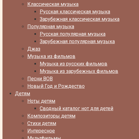
Классическая музыка
Русская классическая музыка
Зарубежная классическая музыка
Популярная музыка
Русская популярная музыка
Зарубежная популярная музыка
Джаз
Музыка из фильмов
Музыка из русских фильмов
Музыка из зарубежных фильмов
Песни ВОВ
Новый Год и Рождество
Детям
Ноты детям
Сводный каталог нот для детей
Композиторы детям
Стихи детям
Интересное
Мультфильмы