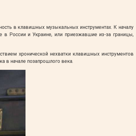
ебность в клавишных музыкальных инструментах. К началу
 в России и Украине, или приезжавшие из-за границы,
дствием хронической нехватки клавишных инструментов
а в начале позапрошлого века.