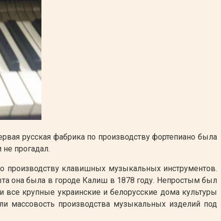
ервая русская фабрика по производству фортепиано была
 не прогадал.
 по производству клавишных музыкальных инструментов.
а она была в городе Калиш в 1878 году. Непростым был
ки все крупные украинские и белорусские дома культуры
или массовость производства музыкальных изделий под