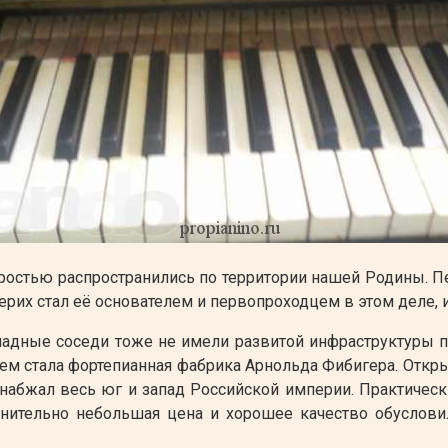
остью распространились по территории нашей Родины. П
рих стал её основателем и первопроходцем в этом деле, и
западные соседи тоже не имели развитой инфраструктуры
 стала фортепианная фабрика Арнольда Фибигера. Открыт
 снабжал весь юг и запад Российской империи. Практичес
нительно небольшая цена и хорошее качество обуслов