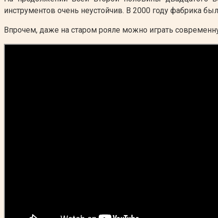
инструментов очень неустойчив. В 2000 году фабрика был
Впрочем, даже на старом рояле можно играть современну