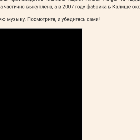
а частично выкуплена, а в 2007 году фабрика в Калише ок
ю музыку. Посмотрите, и убедитесь сами!