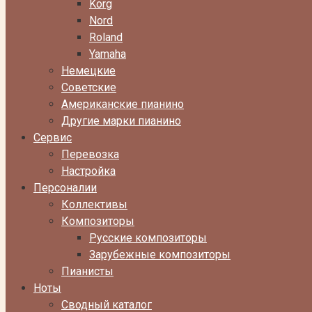
Korg
Nord
Roland
Yamaha
Немецкие
Советские
Американские пианино
Другие марки пианино
Сервис
Перевозка
Настройка
Персоналии
Коллективы
Композиторы
Русские композиторы
Зарубежные композиторы
Пианисты
Ноты
Сводный каталог