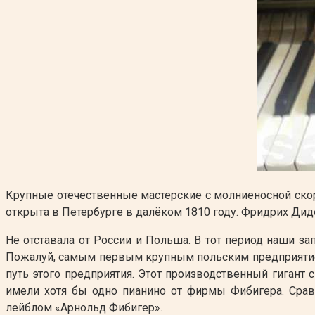
Крупные отечественные мастерские с молниеносной скор
открыта в Петербурге в далёком 1810 году. Фридрих Диде
Не отставала от России и Польша. В тот период наши 
Пожалуй, самым первым крупным польским предприятием
путь этого предприятия. Этот производственный гигант
имели хотя бы одно пианино от фирмы Фибигера. Срав
лейблом «Арнольд Фибигер».