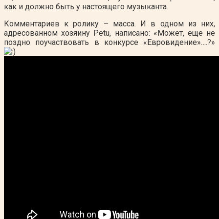
как и должно быть у настоящего музыканта.
Комментариев к ролику – масса. И в одном из них,
адресованном хозяину Рetu, написано: «Может, еще не
поздно поучаствовать в конкурсе «Евровидение»….?»