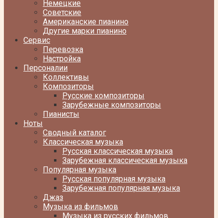
Немецкие
Советские
Американские пианино
Другие марки пианино
Сервис
Перевозка
Настройка
Персоналии
Коллективы
Композиторы
Русские композиторы
Зарубежные композиторы
Пианисты
Ноты
Сводный каталог
Классическая музыка
Русская классическая музыка
Зарубежная классическая музыка
Популярная музыка
Русская популярная музыка
Зарубежная популярная музыка
Джаз
Музыка из фильмов
Музыка из русских фильмов