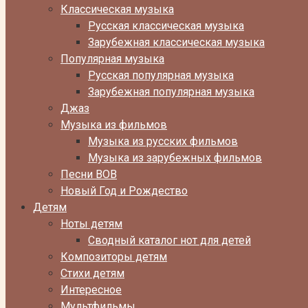
Классическая музыка
Русская классическая музыка
Зарубежная классическая музыка
Популярная музыка
Русская популярная музыка
Зарубежная популярная музыка
Джаз
Музыка из фильмов
Музыка из русских фильмов
Музыка из зарубежных фильмов
Песни ВОВ
Новый Год и Рождество
Детям
Ноты детям
Сводный каталог нот для детей
Композиторы детям
Стихи детям
Интересное
Мультфильмы