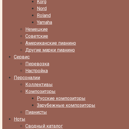
Korg
Nord
Roland
Yamaha
Немецкие
Советские
Американские пианино
Другие марки пианино
Сервис
Перевозка
Настройка
Персоналии
Коллективы
Композиторы
Русские композиторы
Зарубежные композиторы
Пианисты
Ноты
Сводный каталог