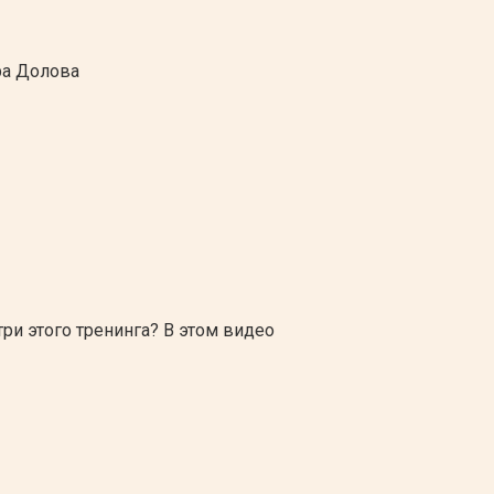
ра Долова
три этого тренинга? В этом видео