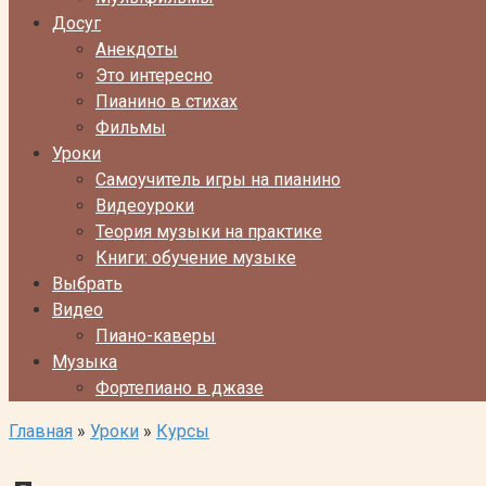
Досуг
Анекдоты
Это интересно
Пианино в стихах
Фильмы
Уроки
Самоучитель игры на пианино
Видеоуроки
Теория музыки на практике
Книги: обучение музыке
Выбрать
Видео
Пиано-каверы
Музыка
Фортепиано в джазе
Главная
»
Уроки
»
Курсы