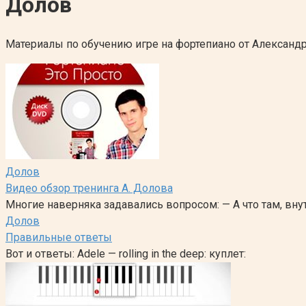
Долов
Материалы по обучению игре на фортепиано от Александ
Долов
Видео обзор тренинга А. Долова
Многие наверняка задавались вопросом: — А что там, вну
Долов
Правильные ответы
Вот и ответы: Adele — rolling in the deep: куплет: