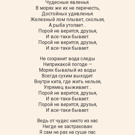
Чудесные явленья.
В морях же их не перечесть,
Достойных удивленья.
Железный лом плывет, скользя,
А рыба утопает…
Порой не верится, друзья,
И все-таки бывает.
Порой не верится, друзья,
И все-таки бывает.
Не сохранит вода следы
Ниприкакой погоде —
Моряк бывалый из воды
Всегда сухим выходит.
Внутри кита, где жить нельзя,
Упрямец выживает…
Порой не верится, друзья,
И все-таки бывает.
Порой не верится, друзья,
И все-таки бывает.
Ведь от чудес никто из нас
Нигде не застрахован:
Я сам не раз на суше пас