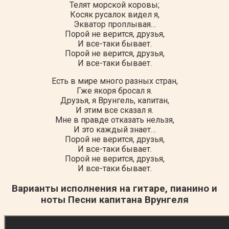
Телят морской коровы;
Косяк русалок видел я,
Экватор проплывая…
Порой не верится, друзья,
И все-таки бывает.
Порой не верится, друзья,
И все-таки бывает.
Есть в мире много разных стран,
Гже якоря бросал я.
Друзья, я Врунгель, капитан,
И этим все сказал я.
Мне в правде отказать нельзя,
И это каждый знает…
Порой не верится, друзья,
И все-таки бывает.
Порой не верится, друзья,
И все-таки бывает.
Варианты исполнения на гитаре, пианино и
ноты Песни капитана Врунгеля