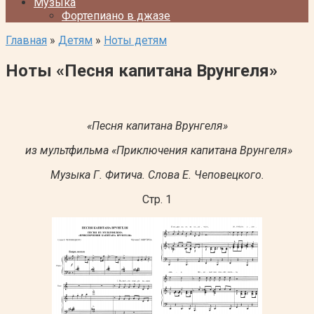
Музыка
Фортепиано в джазе
Главная
»
Детям
»
Ноты детям
Ноты «Песня капитана Врунгеля»
«Песня капитана Врунгеля»
из мультфильма «Приключения капитана Врунгеля»
Музыка Г. Фитича. Слова Е. Чеповецкого.
Стр. 1