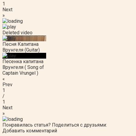
1
Next
»
Deleted video
Песня Капитана
Врунгеля (Guitar)
Песенка капитана
Врунгеля ( Song of
Captain Vrungel )
«
Prev
1
/
1
Next
»
Понравилась статья? Поделиться с друзьями:
Добавить комментарий