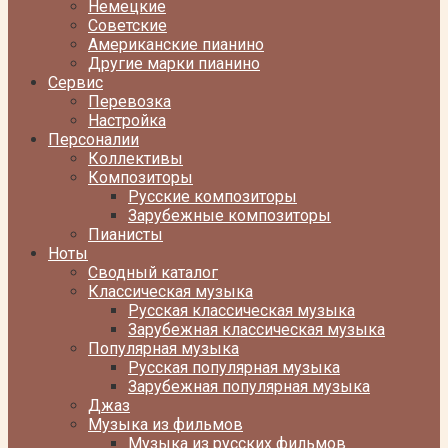
Немецкие
Советские
Американские пианино
Другие марки пианино
Сервис
Перевозка
Настройка
Персоналии
Коллективы
Композиторы
Русские композиторы
Зарубежные композиторы
Пианисты
Ноты
Сводный каталог
Классическая музыка
Русская классическая музыка
Зарубежная классическая музыка
Популярная музыка
Русская популярная музыка
Зарубежная популярная музыка
Джаз
Музыка из фильмов
Музыка из русских фильмов