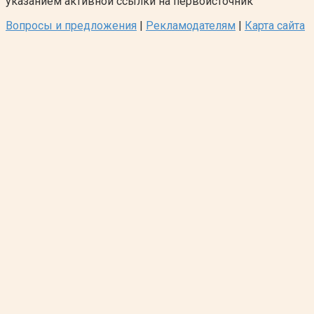
указанием активной ссылки на первоисточник
Вопросы и предложения
|
Рекламодателям
|
Карта сайта