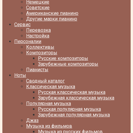
Немецкие
Советские
Американские пианино
Другие марки пианино
Сервис
Перевозка
Настройка
Персоналии
Коллективы
Композиторы
Русские композиторы
Зарубежные композиторы
Пианисты
Ноты
Сводный каталог
Классическая музыка
Русская классическая музыка
Зарубежная классическая музыка
Популярная музыка
Русская популярная музыка
Зарубежная популярная музыка
Джаз
Музыка из фильмов
Музыка из русских фильмов