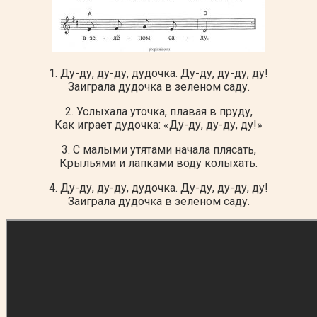
1. Ду-ду, ду-ду, дудочка. Ду-ду, ду-ду, ду!
Заиграла дудочка в зеленом саду.
2. Услыхала уточка, плавая в пруду,
Как играет дудочка: «Ду-ду, ду-ду, ду!»
3. С малыми утятами начала плясать,
Крыльями и лапками воду колыхать.
4. Ду-ду, ду-ду, дудочка. Ду-ду, ду-ду, ду!
Заиграла дудочка в зеленом саду.