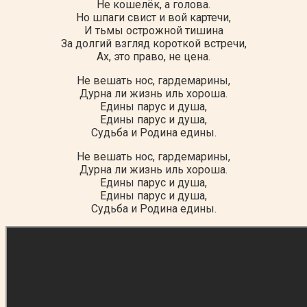
Не кошелёк, а голова.
Но шпаги свист и вой картечи,
И тьмы острожной тишина
За долгий взгляд короткой встречи,
Ах, это право, не цена.
Не вешать нос, гардемарины,
Дурна ли жизнь иль хороша.
Едины парус и душа,
Едины парус и душа,
Судьба и Родина едины.
Не вешать нос, гардемарины,
Дурна ли жизнь иль хороша.
Едины парус и душа,
Едины парус и душа,
Судьба и Родина едины.