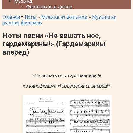
Музыка
Фортепиано в джазе
Главная
»
Ноты
»
Музыка из фильмов
»
Музыка из
русских фильмов
Ноты песни «Не вешать нос,
гардемарины!» (Гардемарины
вперед)
«Не вешать нос, гардемарины!»
из кинофильма «Гардемарины, вперед!»