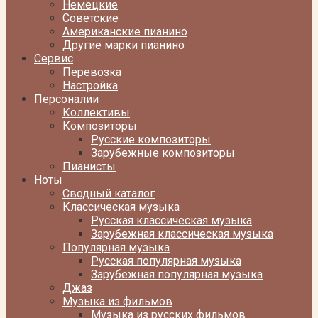
Немецкие
Советские
Американские пианино
Другие марки пианино
Сервис
Перевозка
Настройка
Персоналии
Коллективы
Композиторы
Русские композиторы
Зарубежные композиторы
Пианисты
Ноты
Сводный каталог
Классическая музыка
Русская классическая музыка
Зарубежная классическая музыка
Популярная музыка
Русская популярная музыка
Зарубежная популярная музыка
Джаз
Музыка из фильмов
Музыка из русских фильмов