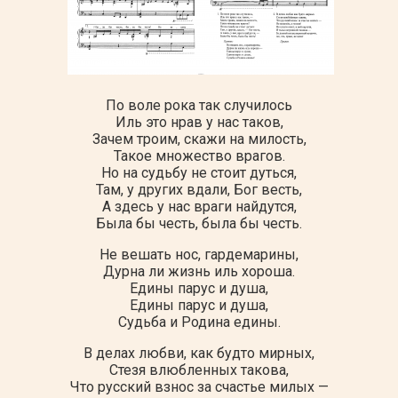
По воле рока так случилось
Иль это нрав у нас таков,
Зачем троим, скажи на милость,
Такое множество врагов.
Но на судьбу не стоит дуться,
Там, у других вдали, Бог весть,
А здесь у нас враги найдутся,
Была бы честь, была бы честь.
Не вешать нос, гардемарины,
Дурна ли жизнь иль хороша.
Едины парус и душа,
Едины парус и душа,
Судьба и Родина едины.
В делах любви, как будто мирных,
Стезя влюбленных такова,
Что русский взнос за счастье милых —