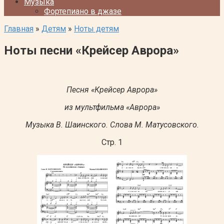
Музыка
Фортепиано в джазе
Главная
»
Детям
»
Ноты детям
Ноты песни «Крейсер Аврора»
Песня «Крейсер Аврора»
из мультфильма «Аврора»
Музыка В. Шаинского. Слова М. Матусовского.
Стр. 1