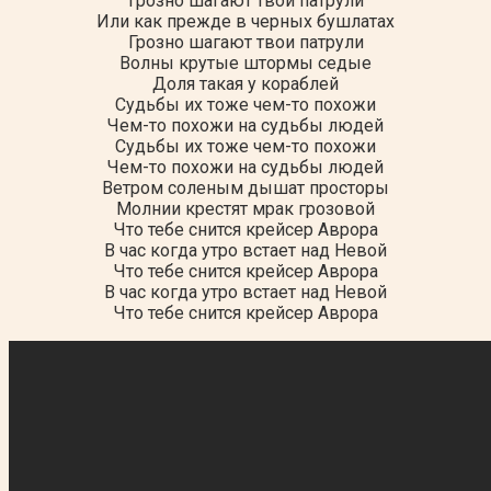
Грозно шагают твои патрули
Или как прежде в черных бушлатах
Грозно шагают твои патрули
Волны крутые штормы седые
Доля такая у кораблей
Судьбы их тоже чем-то похожи
Чем-то похожи на судьбы людей
Судьбы их тоже чем-то похожи
Чем-то похожи на судьбы людей
Ветром соленым дышат просторы
Молнии крестят мрак грозовой
Что тебе снится крейсер Аврора
В час когда утро встает над Невой
Что тебе снится крейсер Аврора
В час когда утро встает над Невой
Что тебе снится крейсер Аврора