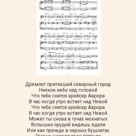
Дремлет притихший северный город
Низкое небо над головой
Что тебе снится крейсер Аврора
В час когда утро встает над Невой
Что тебе снится крейсер Аврора
В час когда утро встает над Невой
Может ты снова в тучах мохнатых
Вспышки орудий видишь вдали
Или как прежде в черных бушлатах