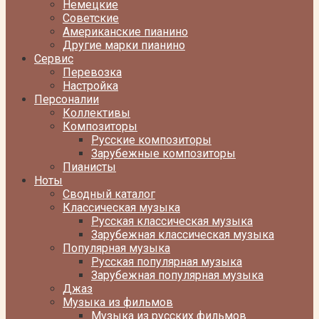
Немецкие
Советские
Американские пианино
Другие марки пианино
Сервис
Перевозка
Настройка
Персоналии
Коллективы
Композиторы
Русские композиторы
Зарубежные композиторы
Пианисты
Ноты
Сводный каталог
Классическая музыка
Русская классическая музыка
Зарубежная классическая музыка
Популярная музыка
Русская популярная музыка
Зарубежная популярная музыка
Джаз
Музыка из фильмов
Музыка из русских фильмов