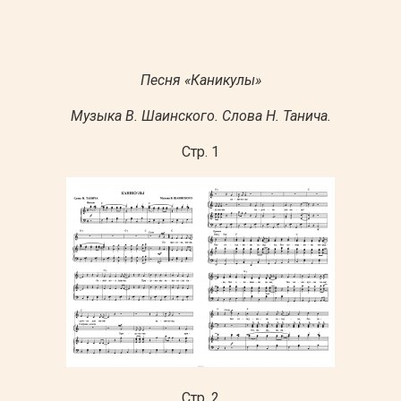
Песня «Каникулы»
Музыка В. Шаинского. Слова Н. Танича.
Стр. 1
Стр. 2