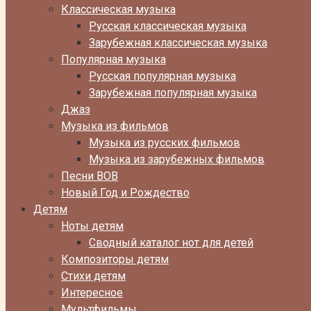
Классическая музыка
Русская классическая музыка
Зарубежная классическая музыка
Популярная музыка
Русская популярная музыка
Зарубежная популярная музыка
Джаз
Музыка из фильмов
Музыка из русских фильмов
Музыка из зарубежных фильмов
Песни ВОВ
Новый Год и Рождество
Детям
Ноты детям
Сводный каталог нот для детей
Композиторы детям
Стихи детям
Интересное
Мультфильмы