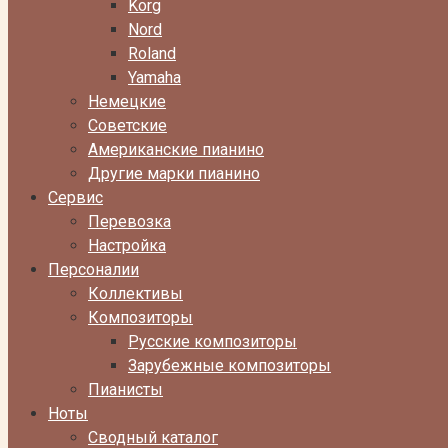
Korg
Nord
Roland
Yamaha
Немецкие
Советские
Американские пианино
Другие марки пианино
Сервис
Перевозка
Настройка
Персоналии
Коллективы
Композиторы
Русские композиторы
Зарубежные композиторы
Пианисты
Ноты
Сводный каталог