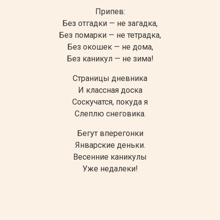
Припев:
Без отгадки — не загадка,
Без помарки — не тетрадка,
Без окошек — не дома,
Без каникул — не зима!
Страницы дневника
И классная доска
Соскучатся, покуда я
Слеплю снеговика.
Бегут вперегонки
Январские деньки.
Весенние каникулы
Уже недалеки!