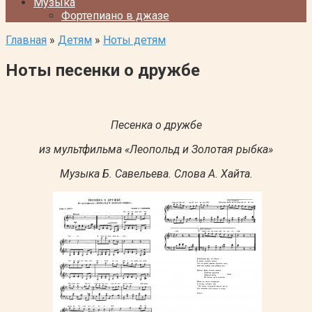
Музыка
Фортепиано в джазе
Главная
»
Детям
»
Ноты детям
Ноты песенки о дружбе
Песенка о дружбе
из мультфильма «Леопольд и Золотая рыбка»
Музыка Б. Савельева. Слова А. Хайта.