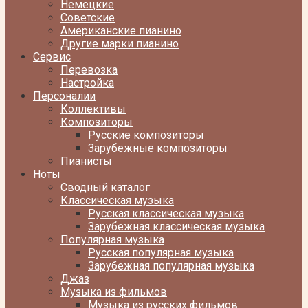
Немецкие
Советские
Американские пианино
Другие марки пианино
Сервис
Перевозка
Настройка
Персоналии
Коллективы
Композиторы
Русские композиторы
Зарубежные композиторы
Пианисты
Ноты
Сводный каталог
Классическая музыка
Русская классическая музыка
Зарубежная классическая музыка
Популярная музыка
Русская популярная музыка
Зарубежная популярная музыка
Джаз
Музыка из фильмов
Музыка из русских фильмов