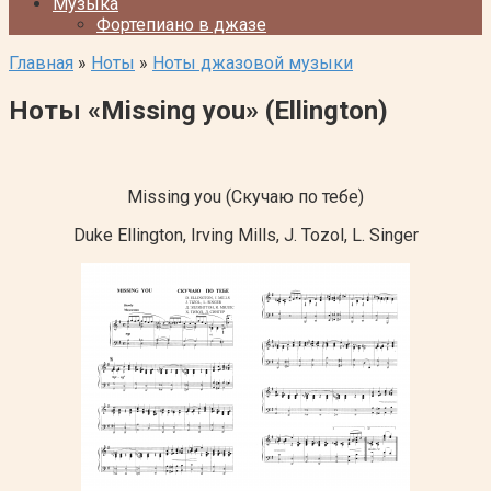
Музыка
Фортепиано в джазе
Главная
»
Ноты
»
Ноты джазовой музыки
Ноты «Missing you» (Ellington)
Missing you (Скучаю по тебе)
Duke Ellington, Irving Mills, J. Tozol, L. Singer