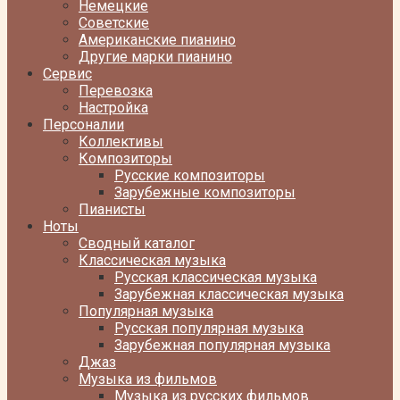
Немецкие
Советские
Американские пианино
Другие марки пианино
Сервис
Перевозка
Настройка
Персоналии
Коллективы
Композиторы
Русские композиторы
Зарубежные композиторы
Пианисты
Ноты
Сводный каталог
Классическая музыка
Русская классическая музыка
Зарубежная классическая музыка
Популярная музыка
Русская популярная музыка
Зарубежная популярная музыка
Джаз
Музыка из фильмов
Музыка из русских фильмов