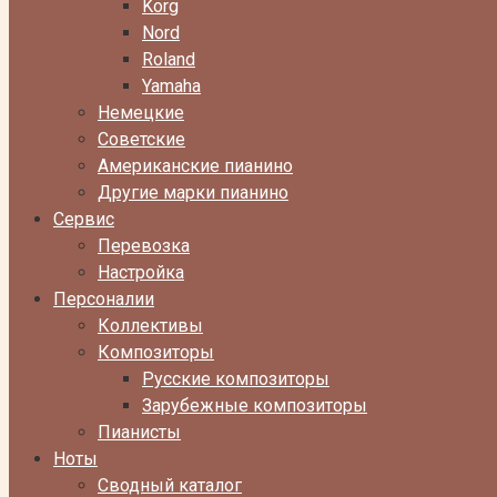
Korg
Nord
Roland
Yamaha
Немецкие
Советские
Американские пианино
Другие марки пианино
Сервис
Перевозка
Настройка
Персоналии
Коллективы
Композиторы
Русские композиторы
Зарубежные композиторы
Пианисты
Ноты
Сводный каталог