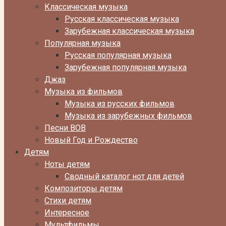
Классическая музыка
Русская классическая музыка
Зарубежная классическая музыка
Популярная музыка
Русская популярная музыка
Зарубежная популярная музыка
Джаз
Музыка из фильмов
Музыка из русских фильмов
Музыка из зарубежных фильмов
Песни ВОВ
Новый Год и Рождество
Детям
Ноты детям
Сводный каталог нот для детей
Композиторы детям
Стихи детям
Интересное
Мультфильмы