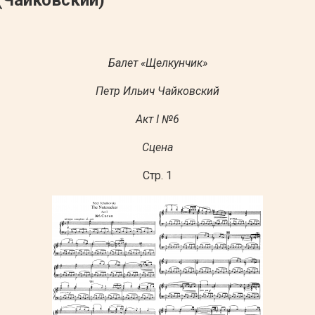
Балет «Щелкунчик»
Петр Ильич Чайковский
Акт I №6
Сцена
Стр. 1