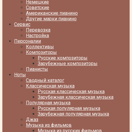
Немецкие
Советские
Американские пианино
Другие марки пианино
Сервис
Перевозка
Настройка
Персоналии
Коллективы
Композиторы
Русские композиторы
Зарубежные композиторы
Пианисты
Ноты
Сводный каталог
Классическая музыка
Русская классическая музыка
Зарубежная классическая музыка
Популярная музыка
Русская популярная музыка
Зарубежная популярная музыка
Джаз
Музыка из фильмов
Музыка из русских фильмов