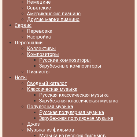
Немецкие
Советские
Американские пианино
Другие марки пианино
Сервис
Перевозка
Настройка
Персоналии
Коллективы
Композиторы
Русские композиторы
Зарубежные композиторы
Пианисты
Ноты
Сводный каталог
Классическая музыка
Русская классическая музыка
Зарубежная классическая музыка
Популярная музыка
Русская популярная музыка
Зарубежная популярная музыка
Джаз
Музыка из фильмов
Музыка из русских фильмов