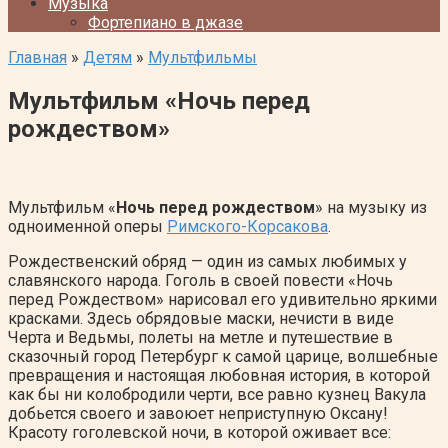
Музыка
Фортепиано в джазе
Главная
»
Детям
»
Мультфильмы
Мультфильм «Ночь перед
рождеством»
Мультфильм «
Ночь перед рождеством
» на музыку из
одноименной оперы
Римского-Корсакова
.
Рождественский обряд — один из самых любимых у
славянского народа. Гоголь в своей повести «Ночь
перед Рождеством» нарисовал его удивительно яркими
красками. Здесь обрядовые маски, нечисти в виде
Черта и Ведьмы, полеты на метле и путешествие в
сказочный город Петербург к самой царице, волшебные
превращения и настоящая любовная история, в которой
как бы ни колобродили черти, все равно кузнец Вакула
добьется своего и завоюет неприступную Оксану!
Красоту гоголевской ночи, в которой оживает все: