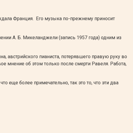
ждала Франция. Его музыка по-прежнему приносит
ии А. Б. Микеланджели (запись 1957 года) одним из
а, австрийского пианиста, потерявшего правую руку во
е мнение об этом только после смерти Равеля. Работа,
то еще более примечательно, так это то, что эти два