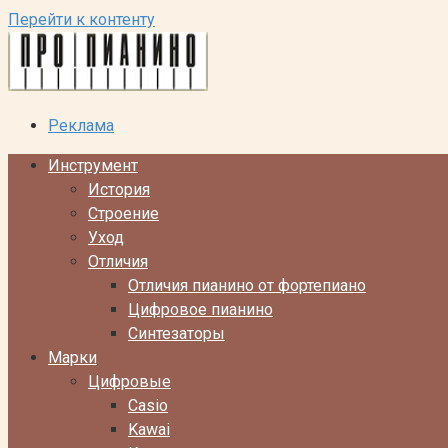
Перейти к контенту
Реклама
Инструмент
История
Строение
Уход
Отличия
Отличия пианино от фортепиано
Цифровое пианино
Синтезаторы
Марки
Цифровые
Casio
Kawai