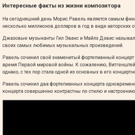
Интересные факты из жизни композитора
На сегодняшний день Морис Равель является самым фин
несколько миллионов долларов в год в виде авторских о
Джазовые музыканты Гил Эванс и Майлз Дэвис называли 
своих самых любимых музыкальных произведений.
Равель сочинил свой знаменитый фортепианный концерт 
время Первой мировой войны. К сожалению, Витгенштейну
однако, с тех пор стала одной из основных в его концертн
Равель сочинил два фортепианных концерта одновременно, 
концерта совершенно контрастны по стилю и настроению