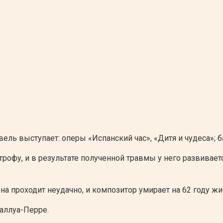
ль выступает: оперы «Испанский час», «Дитя и чудеса»; б
трофу, и в результате полученной травмы у него развивае
а проходит неудачно, и композитор умирает на 62 году жи
аллуа-Перре.