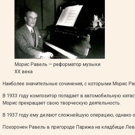
Морис Равель — реформатор музыки
XX века
Наиболее значительные сочинения, с которыми Морис Раве
В 1933 году композитор попадает в автомобильную катас
Морис прекращает свою творческую деятельность.
В 1937 году ему делают сложнейшую операцию, однако он
Похоронен Равель в пригороде Парижа на кладбище Лев