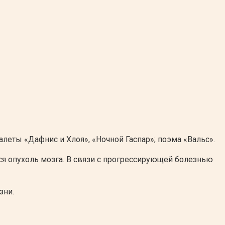
алеты «Дафнис и Хлоя», «Ночной Гаспар»; поэма «Вальс».
тся опухоль мозга. В связи с прогрессирующей болезнью
зни.