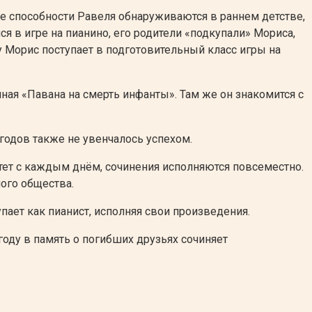
е способности Равеля обнаруживаются в раннем детстве,
я в игре на пианино, его родители «подкупали» Мориса,
у Морис поступает в подготовительный класс игры на
ная «Павана на смерть инфанты». Там же он знакомится с
 годов также не увенчалось успехом.
тет с каждым днём, сочинения исполняются повсеместно.
ого общества.
ает как пианист, исполняя свои произведения.
оду в память о погибших друзьях сочиняет