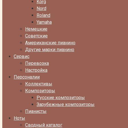
Korg
Nord
Roland
Yamaha
Немецкие
Советские
Американские пианино
Другие марки пианино
Сервис
Перевозка
Настройка
Персоналии
Коллективы
Композиторы
Русские композиторы
Зарубежные композиторы
Пианисты
Ноты
Сводный каталог