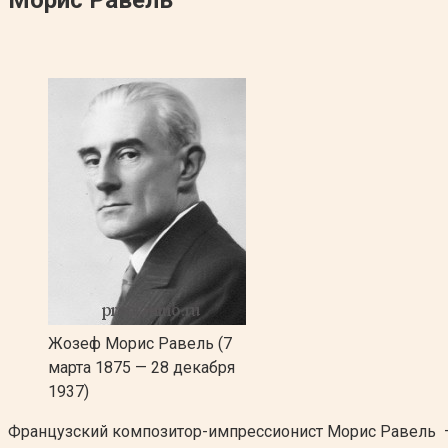
Жозеф Морис Равель (7
марта 1875 — 28 декабря
1937)
Французский композитор-импрессионист Морис Равель —