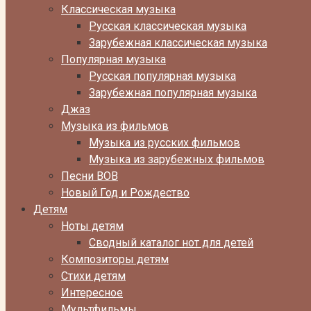
Классическая музыка
Русская классическая музыка
Зарубежная классическая музыка
Популярная музыка
Русская популярная музыка
Зарубежная популярная музыка
Джаз
Музыка из фильмов
Музыка из русских фильмов
Музыка из зарубежных фильмов
Песни ВОВ
Новый Год и Рождество
Детям
Ноты детям
Сводный каталог нот для детей
Композиторы детям
Стихи детям
Интересное
Мультфильмы