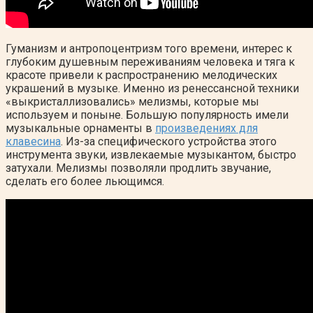
Гуманизм и антропоцентризм того времени, интерес к
глубоким душевным переживаниям человека и тяга к
красоте привели к распространению мелодических
украшений в музыке. Именно из ренессансной техники
«выкристаллизовались» мелизмы, которые мы
используем и поныне. Большую популярность имели
музыкальные орнаменты в
произведениях для
клавесина
. Из-за специфического устройства этого
инструмента звуки, извлекаемые музыкантом, быстро
затухали. Мелизмы позволяли продлить звучание,
сделать его более льющимся.