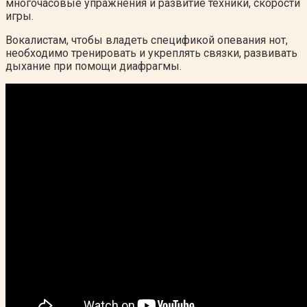
многочасовые упражнения и развитие техники, скорости
игры.
Вокалистам, чтобы владеть спецификой опевания нот,
необходимо тренировать и укреплять связки, развивать
дыхание при помощи диафрагмы.