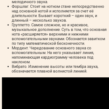
мелодичного звука.
Форшлаг. Стоит на нотном стане непосредственно
над основной нотой и исполняется за счет её
длительности. Бывает короткий – один звук, и
длинный – несколько звуков.
Группетто. Самое сложное, но и красивое,
музыкальное дополнение. Суть в том, что основная
нота «расширяется» верхними и нижними
вспомогательными звуками. Обознается завитком
по типу математической бесконечности.
Мордент. Чередование основного звука со
вспомогательным. На него указывает линия,
напоминающая кардиограмму человека под
наклоном.
Вибрато. Изменение высоты или тембра звука,
обозначается плавной волнистой линией.