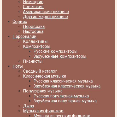
Немецкие
Советские
Американские пианино
Другие марки пианино
Сервис
Перевозка
Настройка
Персоналии
Коллективы
Композиторы
Русские композиторы
Зарубежные композиторы
Пианисты
Ноты
Сводный каталог
Классическая музыка
Русская классическая музыка
Зарубежная классическая музыка
Популярная музыка
Русская популярная музыка
Зарубежная популярная музыка
Джаз
Музыка из фильмов
Музыка из русских фильмов