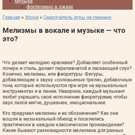
Музыка
Фортепиано в джазе
Главная
»
Уроки
»
Самоучитель игры на пианино
Мелизмы в вокале и музыке — что
это?
Что делает мелодию красивее? Добавляет особенный
почерк и стиль, делает переливчатой и ласкающей слух?
Конечно, мелизмы, или фиоритуры. Фигуры,
добавляющие к звуку «соловьиные трели», добавочные
тона, которые используются при игре на музыкальных
инструментах и в пении. Наверное, каждый музыкант
любит украшать своё исполнение фиоритурами, чтобы
звук лился мягче, душевнее, эмоциональнее.
Кто придумал мелизмы и их обозначения? Как они
вошли в музыкальный обиход и поселились
практически в каждом классическом произведении?
Какие бывают разновидности мелизмов для разных