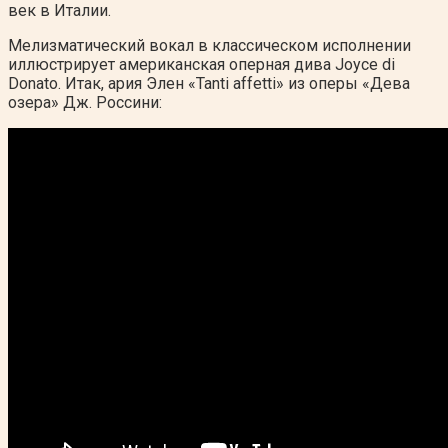
век в Италии.
Мелизматический вокал в классическом исполнении
иллюстрирует американская оперная дива
Joyce di
Donato. Итак, ария Элен «Tanti affetti» из оперы «Дева
озера» Дж. Россини: