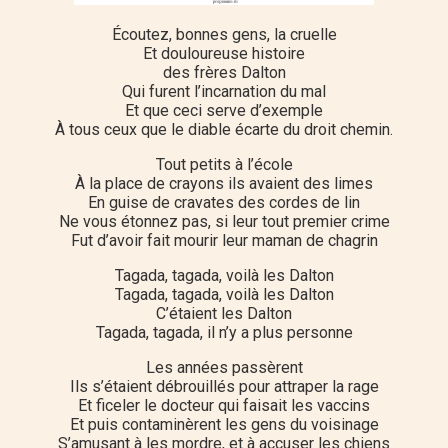
Écoutez, bonnes gens, la cruelle
Et douloureuse histoire
des frères Dalton
Qui furent l’incarnation du mal
Et que ceci serve d’exemple
À tous ceux que le diable écarte du droit chemin.
Tout petits à l’école
À la place de crayons ils avaient des limes
En guise de cravates des cordes de lin
Ne vous étonnez pas, si leur tout premier crime
Fut d’avoir fait mourir leur maman de chagrin
Tagada, tagada, voilà les Dalton
Tagada, tagada, voilà les Dalton
C’étaient les Dalton
Tagada, tagada, il n’y a plus personne
Les années passèrent
Ils s’étaient débrouillés pour attraper la rage
Et ficeler le docteur qui faisait les vaccins
Et puis contaminèrent les gens du voisinage
S’amusant à les mordre, et à accuser les chiens