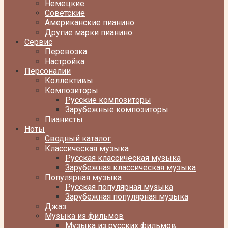
Немецкие
Советские
Американские пианино
Другие марки пианино
Сервис
Перевозка
Настройка
Персоналии
Коллективы
Композиторы
Русские композиторы
Зарубежные композиторы
Пианисты
Ноты
Сводный каталог
Классическая музыка
Русская классическая музыка
Зарубежная классическая музыка
Популярная музыка
Русская популярная музыка
Зарубежная популярная музыка
Джаз
Музыка из фильмов
Музыка из русских фильмов