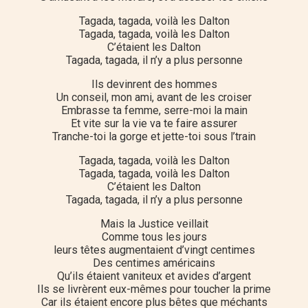
Tagada, tagada, voilà les Dalton
Tagada, tagada, voilà les Dalton
C’étaient les Dalton
Tagada, tagada, il n’y a plus personne
Ils devinrent des hommes
Un conseil, mon ami, avant de les croiser
Embrasse ta femme, serre-moi la main
Et vite sur la vie va te faire assurer
Tranche-toi la gorge et jette-toi sous l’train
Tagada, tagada, voilà les Dalton
Tagada, tagada, voilà les Dalton
C’étaient les Dalton
Tagada, tagada, il n’y a plus personne
Mais la Justice veillait
Comme tous les jours
leurs têtes augmentaient d’vingt centimes
Des centimes américains
Qu’ils étaient vaniteux et avides d’argent
Ils se livrèrent eux-mêmes pour toucher la prime
Car ils étaient encore plus bêtes que méchants