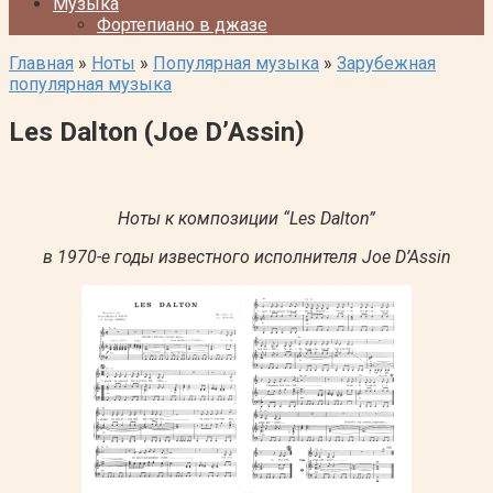
Музыка
Фортепиано в джазе
Главная
»
Ноты
»
Популярная музыка
»
Зарубежная
популярная музыка
Les Dalton (Joe D’Assin)
Ноты к композиции “Les Dalton”
в 1970-е годы известного исполнителя Joe D’Assin