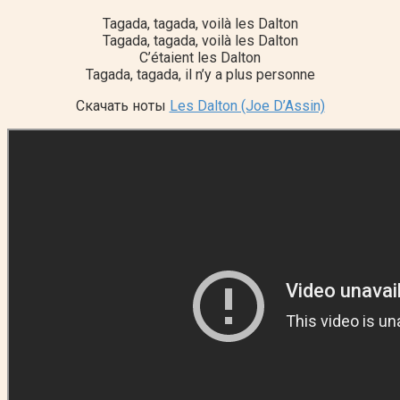
Tagada, tagada, voilà les Dalton
Tagada, tagada, voilà les Dalton
C’étaient les Dalton
Tagada, tagada, il n’y a plus personne
Скачать ноты
Les Dalton (Joe D’Assin)