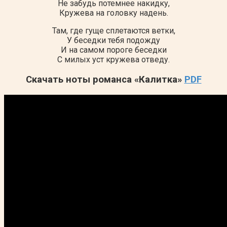
Не забудь потемнее накидку,
Кружева на головку надень.
Там, где гуще сплетаются ветки,
У беседки тебя подожду
И на самом пороге беседки
С милых уст кружева отведу.
Скачать ноты романса «Калитка»
PDF