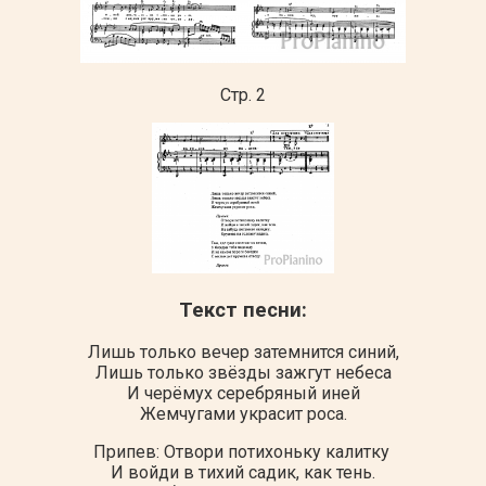
Стр. 2
Текст песни:
Лишь только вечер затемнится синий,
Лишь только звёзды зажгут небеса
И черёмух серебряный иней
Жемчугами украсит роса.
Припев: Отвори потихоньку калитку
И войди в тихий садик, как тень.