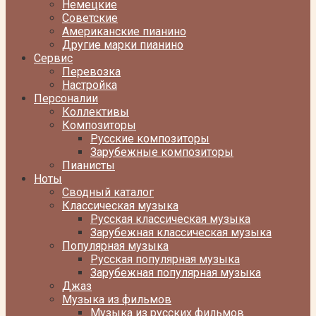
Немецкие
Советские
Американские пианино
Другие марки пианино
Сервис
Перевозка
Настройка
Персоналии
Коллективы
Композиторы
Русские композиторы
Зарубежные композиторы
Пианисты
Ноты
Сводный каталог
Классическая музыка
Русская классическая музыка
Зарубежная классическая музыка
Популярная музыка
Русская популярная музыка
Зарубежная популярная музыка
Джаз
Музыка из фильмов
Музыка из русских фильмов