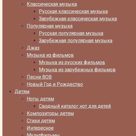
Классическая музыка
Русская классическая музыка
Зарубежная классическая музыка
Популярная музыка
Русская популярная музыка
Зарубежная популярная музыка
Джаз
Музыка из фильмов
Музыка из русских фильмов
Музыка из зарубежных фильмов
Песни ВОВ
Новый Год и Рождество
Детям
Ноты детям
Сводный каталог нот для детей
Композиторы детям
Стихи детям
Интересное
Мультфильмы