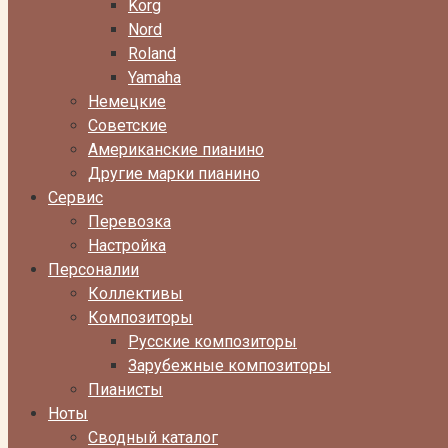
Korg
Nord
Roland
Yamaha
Немецкие
Советские
Американские пианино
Другие марки пианино
Сервис
Перевозка
Настройка
Персоналии
Коллективы
Композиторы
Русские композиторы
Зарубежные композиторы
Пианисты
Ноты
Сводный каталог