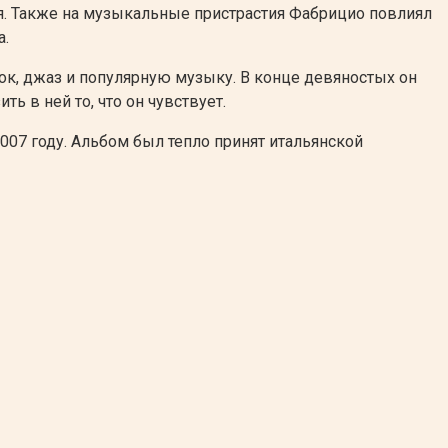
уя. Также на музыкальные пристрастия Фабрицио повлиял
а.
ок, джаз и популярную музыку. В конце девяностых он
 в ней то, что он чувствует.
2007 году. Альбом был тепло принят итальянской