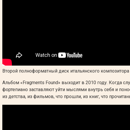
Второй полноформатный диск итальянского композитора в
Альбом «Fragments Found» выходит в 2010 году. Когда сл
фортепиано заставляют уйти мыслями внутрь себя и поно
из детства, из фильмов, что прошли, из книг, что прочитан