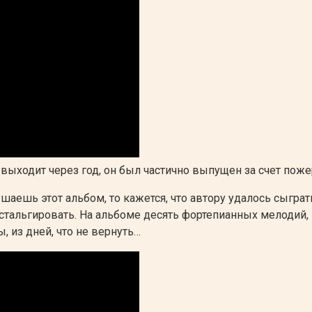
ыходит через год, он был частично выпущен за счет поже
ушаешь этот альбом, то кажется, что автору удалось сыгра
стальгировать. На альбоме десять фортепианных мелодий,
ы, из дней, что не вернуть…