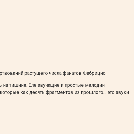
ртвований растущего числа фанатов Фабрицио.
ть на тишине. Еле звучащие и простые мелодии
 которые как десять фрагментов из прошлого… это звуки