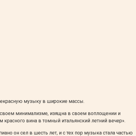
рекрасную музыку в широкие массы.
на в своем минимализме, изящна в своем воплощении и
ом красного вина в томный итальянский летний вечер».
ано он сел в шесть лет, и с тех пор музыка стала частью