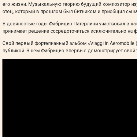
его жизни. Музыкальную теорию будущий композитор изуч
отец, который в прошлом был битником и приобщил сына
В девяностые годы Фабрицио Патерлини участвовал в кач
принимает решение сосредоточиться исключительно на фор
Свой первый фортепианный альбом «Viaggi in Aeromobile (
публикой. В нем Фабрицио впервые демонстрирует свой 