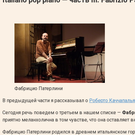
Фабрицио Патерлини
В предыдущей части я рассказывал о
Роберто Каччапалья
Сегодня речь поведем о третьем в нашем списке —
Фабр
приятно меланхолична в том чувстве, что она оставляет 
Фабрицио Патерлини родился в древнем итальянском город