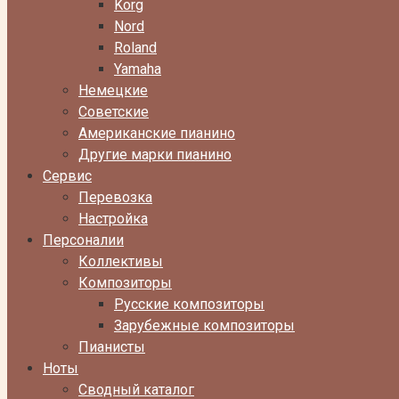
Korg
Nord
Roland
Yamaha
Немецкие
Советские
Американские пианино
Другие марки пианино
Сервис
Перевозка
Настройка
Персоналии
Коллективы
Композиторы
Русские композиторы
Зарубежные композиторы
Пианисты
Ноты
Сводный каталог