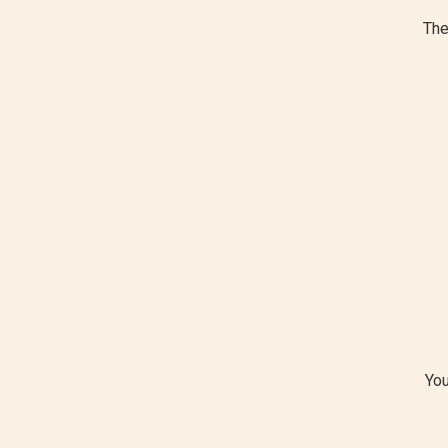
The
You