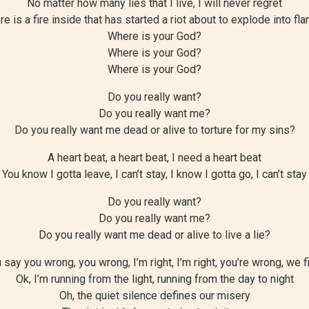
No matter how many lies that I live, I will never regret
re is a fire inside that has started a riot about to explode into fl
Where is your God?
Where is your God?
Where is your God?
Do you really want?
Do you really want me?
Do you really want me dead or alive to torture for my sins?
A heart beat, a heart beat, I need a heart beat
You know I gotta leave, I can’t stay, I know I gotta go, I can’t stay
Do you really want?
Do you really want me?
Do you really want me dead or alive to live a lie?
 say you wrong, you wrong, I’m right, I’m right, you’re wrong, we f
Ok, I’m running from the light, running from the day to night
Oh, the quiet silence defines our misery