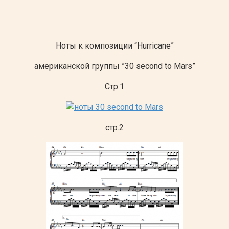
Ноты к композиции “Hurricane”
американской группы ”30 second to Mars”
Стр.1
стр.2