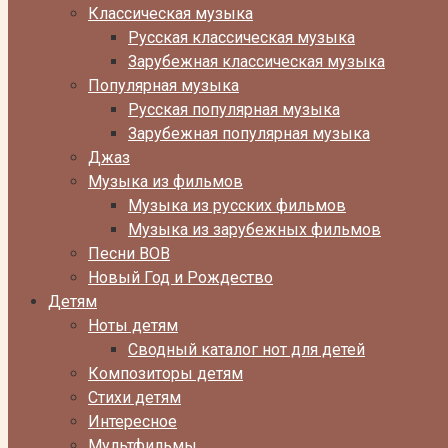
Классическая музыка
Русская классическая музыка
Зарубежная классическая музыка
Популярная музыка
Русская популярная музыка
Зарубежная популярная музыка
Джаз
Музыка из фильмов
Музыка из русских фильмов
Музыка из зарубежных фильмов
Песни ВОВ
Новый Год и Рождество
Детям
Ноты детям
Сводный каталог нот для детей
Композиторы детям
Стихи детям
Интересное
Мультфильмы