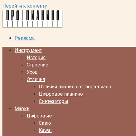
Перейти к контенту
Реклама
Инструмент
История
Строение
Уход
Отличия
Отличия пианино от фортепиано
Цифровое пианино
Синтезаторы
Марки
Цифровые
Casio
Kawai