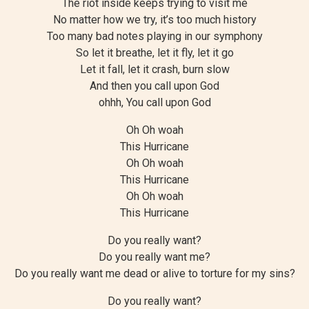
The riot inside keeps trying to visit me
No matter how we try, it’s too much history
Too many bad notes playing in our symphony
So let it breathe, let it fly, let it go
Let it fall, let it crash, burn slow
And then you call upon God
ohhh, You call upon God
Oh Oh woah
This Hurricane
Oh Oh woah
This Hurricane
Oh Oh woah
This Hurricane
Do you really want?
Do you really want me?
Do you really want me dead or alive to torture for my sins?
Do you really want?