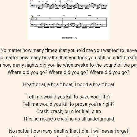
No matter how many times that you told me you wanted to leave
o matter how many breaths that you took you still couldn’t breat
 how many nights did you lie wide awake to the sound of the pa
Where did you go? Where did you go? Where did you go?
Heart beat, a heart beat, I need a heart beat
Tell me would you kill to save your life?
Tell me would you kill to prove you’re right?
Crash, crash, burn let it all burn
This hurricane’s chasing us all underground
No matter how many deaths that I die, I will never forget