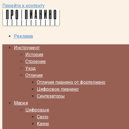
Перейти к контенту
Реклама
Инструмент
История
Строение
Уход
Отличия
Отличия пианино от фортепиано
Цифровое пианино
Синтезаторы
Марки
Цифровые
Casio
Kawai