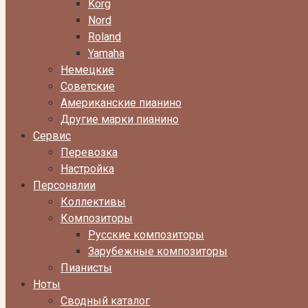
Korg
Nord
Roland
Yamaha
Немецкие
Советские
Американские пианино
Другие марки пианино
Сервис
Перевозка
Настройка
Персоналии
Коллективы
Композиторы
Русские композиторы
Зарубежные композиторы
Пианисты
Ноты
Сводный каталог