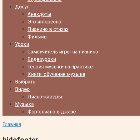
Досуг
Анекдоты
Это интересно
Пианино в стихах
Фильмы
Уроки
Самоучитель игры на пианино
Видеоуроки
Теория музыки на практике
Книги: обучение музыке
Выбрать
Видео
Пиано-каверы
Музыка
Фортепиано в джазе
Главная
hidefooter