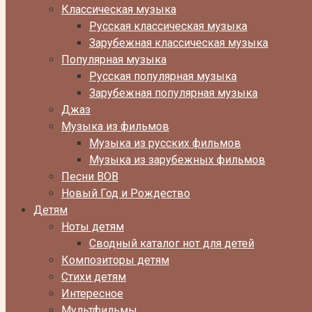
Классическая музыка
Русская классическая музыка
Зарубежная классическая музыка
Популярная музыка
Русская популярная музыка
Зарубежная популярная музыка
Джаз
Музыка из фильмов
Музыка из русских фильмов
Музыка из зарубежных фильмов
Песни ВОВ
Новый Год и Рождество
Детям
Ноты детям
Сводный каталог нот для детей
Композиторы детям
Стихи детям
Интересное
Мультфильмы