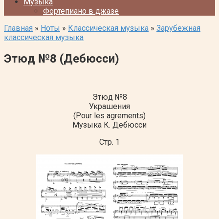
Музыка
Фортепиано в джазе
Главная
»
Ноты
»
Классическая музыка
»
Зарубежная
классическая музыка
Этюд №8 (Дебюсси)
Этюд №8
Украшения
(Pour les agrements)
Музыка К. Дебюсси
Стр. 1