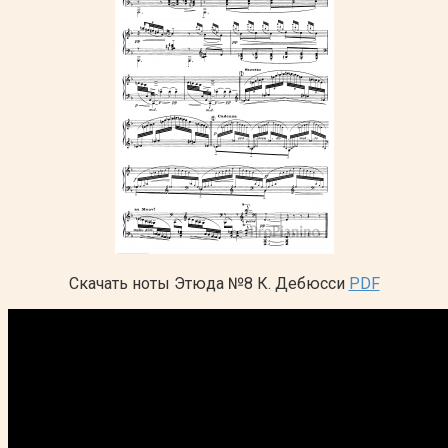
Скачать ноты Этюда №8 К. Дебюсси
PDF