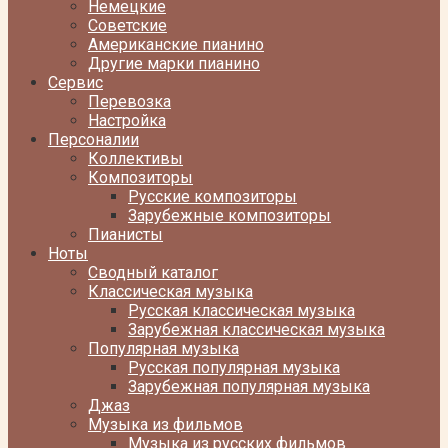
Немецкие
Советские
Американские пианино
Другие марки пианино
Сервис
Перевозка
Настройка
Персоналии
Коллективы
Композиторы
Русские композиторы
Зарубежные композиторы
Пианисты
Ноты
Сводный каталог
Классическая музыка
Русская классическая музыка
Зарубежная классическая музыка
Популярная музыка
Русская популярная музыка
Зарубежная популярная музыка
Джаз
Музыка из фильмов
Музыка из русских фильмов